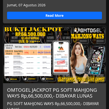
Jumat, 07 Agustus 2026
Read More
OMTOGEL JACKPOT PG SOFT MAHJONG
WAYS Rp,66,500,000,- DIBAYAR LUNAS
PG SOFT MAHJONG WAYS Rp,66,500,000,- DIBAYAR