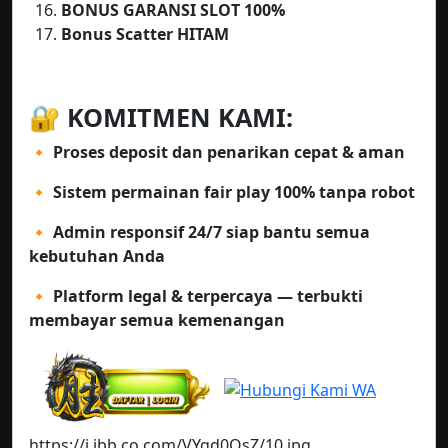
BONUS GARANSI SLOT 100%
Bonus Scatter HITAM
🔐 KOMITMEN KAMI:
🔸 Proses deposit dan penarikan cepat & aman
🔸 Sistem permainan fair play 100% tanpa robot
🔸 Admin responsif 24/7 siap bantu semua
kebutuhan Anda
🔸 Platform legal & terpercaya — terbukti
membayar semua kemenangan
https://i.ibb.co.com/VYgd0QsZ/10.jpg