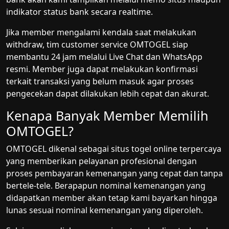
indikator status bank secara realtime.
Jika member mengalami kendala saat melakukan
withdraw, tim customer service OMTOGEL siap
membantu 24 jam melalui Live Chat dan WhatsApp
resmi. Member juga dapat melakukan konfirmasi
terkait transaksi yang belum masuk agar proses
pengecekan dapat dilakukan lebih cepat dan akurat.
Kenapa Banyak Member Memilih
OMTOGEL?
OMTOGEL dikenal sebagai situs togel online terpercaya
yang memberikan pelayanan profesional dengan
proses pembayaran kemenangan yang cepat dan tanpa
bertele-tele. Berapapun nominal kemenangan yang
didapatkan member akan tetap kami bayarkan hingga
lunas sesuai nominal kemenangan yang diperoleh.