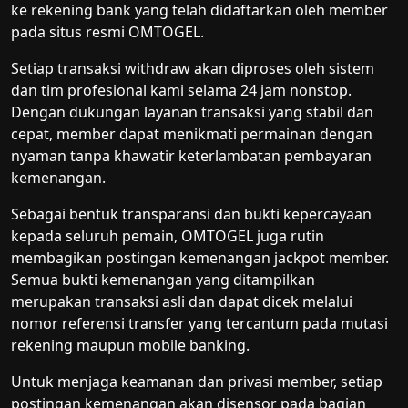
ke rekening bank yang telah didaftarkan oleh member
pada situs resmi OMTOGEL.
Setiap transaksi withdraw akan diproses oleh sistem
dan tim profesional kami selama 24 jam nonstop.
Dengan dukungan layanan transaksi yang stabil dan
cepat, member dapat menikmati permainan dengan
nyaman tanpa khawatir keterlambatan pembayaran
kemenangan.
Sebagai bentuk transparansi dan bukti kepercayaan
kepada seluruh pemain, OMTOGEL juga rutin
membagikan postingan kemenangan jackpot member.
Semua bukti kemenangan yang ditampilkan
merupakan transaksi asli dan dapat dicek melalui
nomor referensi transfer yang tercantum pada mutasi
rekening maupun mobile banking.
Untuk menjaga keamanan dan privasi member, setiap
postingan kemenangan akan disensor pada bagian