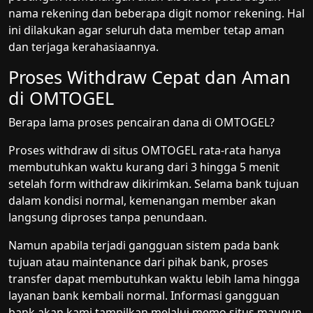
nama rekening dan beberapa digit nomor rekening. Hal
ini dilakukan agar seluruh data member tetap aman
dan terjaga kerahasiaannya.
Proses Withdraw Cepat dan Aman
di OMTOGEL
Berapa lama proses pencairan dana di OMTOGEL?
Proses withdraw di situs OMTOGEL rata-rata hanya
membutuhkan waktu kurang dari 3 hingga 5 menit
setelah form withdraw dikirimkan. Selama bank tujuan
dalam kondisi normal, kemenangan member akan
langsung diproses tanpa penundaan.
Namun apabila terjadi gangguan sistem pada bank
tujuan atau maintenance dari pihak bank, proses
transfer dapat membutuhkan waktu lebih lama hingga
layanan bank kembali normal. Informasi gangguan
bank akan kami tampilkan melalui memo situs maupun