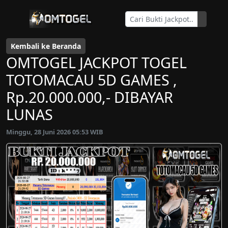
Kembali ke Beranda
OMTOGEL JACKPOT TOGEL
TOTOMACAU 5D GAMES ,
Rp.20.000.000,- DIBAYAR
LUNAS
Minggu, 28 Juni 2026 05:53 WIB