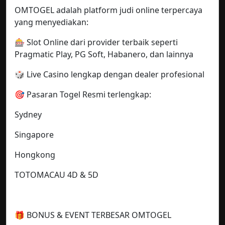
OMTOGEL adalah platform judi online terpercaya
yang menyediakan:
🎰 Slot Online dari provider terbaik seperti
Pragmatic Play, PG Soft, Habanero, dan lainnya
🎲 Live Casino lengkap dengan dealer profesional
🎯 Pasaran Togel Resmi terlengkap:
Sydney
Singapore
Hongkong
TOTOMACAU 4D & 5D
🎁 BONUS & EVENT TERBESAR OMTOGEL