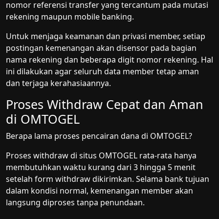
nomor referensi transfer yang tercantum pada mutasi
rekening maupun mobile banking.
Untuk menjaga keamanan dan privasi member, setiap
postingan kemenangan akan disensor pada bagian
nama rekening dan beberapa digit nomor rekening. Hal
ini dilakukan agar seluruh data member tetap aman
dan terjaga kerahasiaannya.
Proses Withdraw Cepat dan Aman
di OMTOGEL
Berapa lama proses pencairan dana di OMTOGEL?
Proses withdraw di situs OMTOGEL rata-rata hanya
membutuhkan waktu kurang dari 3 hingga 5 menit
setelah form withdraw dikirimkan. Selama bank tujuan
dalam kondisi normal, kemenangan member akan
langsung diproses tanpa penundaan.