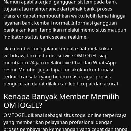
Namun apabila terjadi gangguan sistem pada bank
tujuan atau maintenance dari pihak bank, proses
transfer dapat membutuhkan waktu lebih lama hingga
layanan bank kembali normal. Informasi gangguan
bank akan kami tampilkan melalui memo situs maupun
indikator status bank secara realtime.
Jika member mengalami kendala saat melakukan
withdraw, tim customer service OMTOGEL siap
membantu 24 jam melalui Live Chat dan WhatsApp
resmi. Member juga dapat melakukan konfirmasi
terkait transaksi yang belum masuk agar proses
pengecekan dapat dilakukan lebih cepat dan akurat.
Kenapa Banyak Member Memilih
OMTOGEL?
OMTOGEL dikenal sebagai situs togel online terpercaya
yang memberikan pelayanan profesional dengan
proses pembayaran kemenangan yang cepat dan tanpa