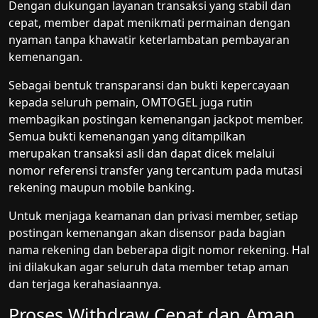
Dengan dukungan layanan transaksi yang stabil dan
cepat, member dapat menikmati permainan dengan
nyaman tanpa khawatir keterlambatan pembayaran
kemenangan.
Sebagai bentuk transparansi dan bukti kepercayaan
kepada seluruh pemain, OMTOGEL juga rutin
membagikan postingan kemenangan jackpot member.
Semua bukti kemenangan yang ditampilkan
merupakan transaksi asli dan dapat dicek melalui
nomor referensi transfer yang tercantum pada mutasi
rekening maupun mobile banking.
Untuk menjaga keamanan dan privasi member, setiap
postingan kemenangan akan disensor pada bagian
nama rekening dan beberapa digit nomor rekening. Hal
ini dilakukan agar seluruh data member tetap aman
dan terjaga kerahasiaannya.
Proses Withdraw Cepat dan Aman