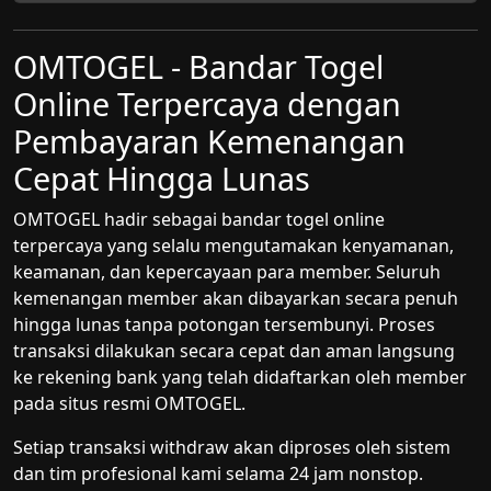
OMTOGEL - Bandar Togel
Online Terpercaya dengan
Pembayaran Kemenangan
Cepat Hingga Lunas
OMTOGEL hadir sebagai bandar togel online
terpercaya yang selalu mengutamakan kenyamanan,
keamanan, dan kepercayaan para member. Seluruh
kemenangan member akan dibayarkan secara penuh
hingga lunas tanpa potongan tersembunyi. Proses
transaksi dilakukan secara cepat dan aman langsung
ke rekening bank yang telah didaftarkan oleh member
pada situs resmi OMTOGEL.
Setiap transaksi withdraw akan diproses oleh sistem
dan tim profesional kami selama 24 jam nonstop.