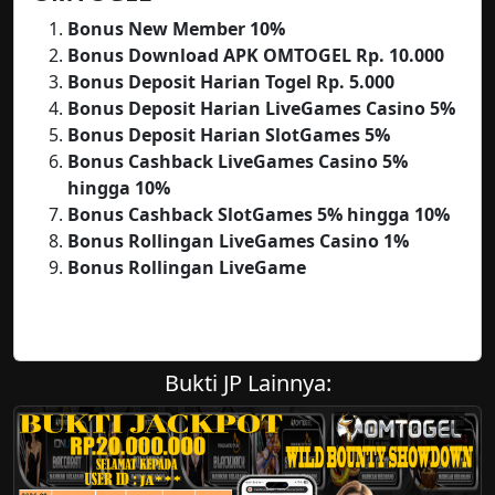
Bonus New Member 10%
Bonus Download APK OMTOGEL Rp. 10.000
Bonus Deposit Harian Togel Rp. 5.000
Bonus Deposit Harian LiveGames Casino 5%
Bonus Deposit Harian SlotGames 5%
Bonus Cashback LiveGames Casino 5%
hingga 10%
Bonus Cashback SlotGames 5% hingga 10%
Bonus Rollingan LiveGames Casino 1%
Bonus Rollingan LiveGame
Bukti JP Lainnya: