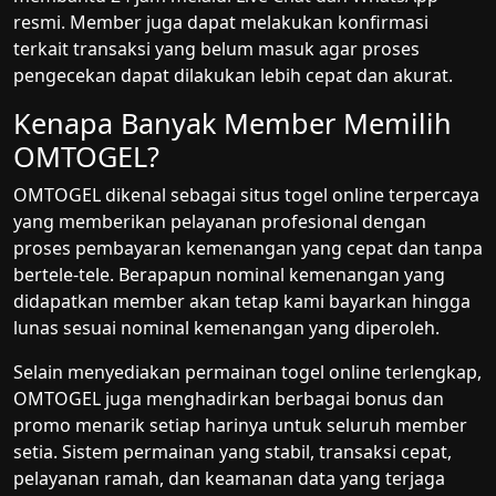
resmi. Member juga dapat melakukan konfirmasi
terkait transaksi yang belum masuk agar proses
pengecekan dapat dilakukan lebih cepat dan akurat.
Kenapa Banyak Member Memilih
OMTOGEL?
OMTOGEL dikenal sebagai situs togel online terpercaya
yang memberikan pelayanan profesional dengan
proses pembayaran kemenangan yang cepat dan tanpa
bertele-tele. Berapapun nominal kemenangan yang
didapatkan member akan tetap kami bayarkan hingga
lunas sesuai nominal kemenangan yang diperoleh.
Selain menyediakan permainan togel online terlengkap,
OMTOGEL juga menghadirkan berbagai bonus dan
promo menarik setiap harinya untuk seluruh member
setia. Sistem permainan yang stabil, transaksi cepat,
pelayanan ramah, dan keamanan data yang terjaga