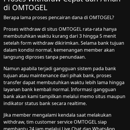
di OMTOGEL
Berapa lama proses pencairan dana di OMTOGEL?
Proses withdraw di situs OMTOGEL rata-rata hanya
membutuhkan waktu kurang dari 3 hingga 5 menit
setelah form withdraw dikirimkan. Selama bank tujuan
dalam kondisi normal, kemenangan member akan
langsung diproses tanpa penundaan.
Namun apabila terjadi gangguan sistem pada bank
tujuan atau maintenance dari pihak bank, proses
transfer dapat membutuhkan waktu lebih lama hingga
layanan bank kembali normal. Informasi gangguan
bank akan kami tampilkan melalui memo situs maupun
indikator status bank secara realtime.
Jika member mengalami kendala saat melakukan
withdraw, tim customer service OMTOGEL siap
membantu 24 jam melalui Live Chat dan WhatsApp