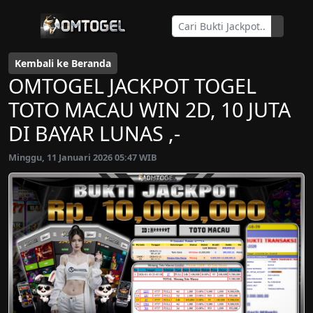
Kembali ke Beranda
OMTOGEL JACKPOT TOGEL
TOTO MACAU WIN 2D, 10 JUTA
DI BAYAR LUNAS ,-
Minggu, 11 Januari 2026 05:47 WIB