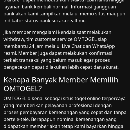
layanan bank kembali normal. Informasi gangguan
bank akan kami tampilkan melalui memo situs maupun
indikator status bank secara realtime.
Jika member mengalami kendala saat melakukan
withdraw, tim customer service OMTOGEL siap
membantu 24 jam melalui Live Chat dan WhatsApp
resmi. Member juga dapat melakukan konfirmasi
terkait transaksi yang belum masuk agar proses
pengecekan dapat dilakukan lebih cepat dan akurat.
Kenapa Banyak Member Memilih
OMTOGEL?
OMTOGEL dikenal sebagai situs togel online terpercaya
yang memberikan pelayanan profesional dengan
proses pembayaran kemenangan yang cepat dan tanpa
bertele-tele. Berapapun nominal kemenangan yang
didapatkan member akan tetap kami bayarkan hingga