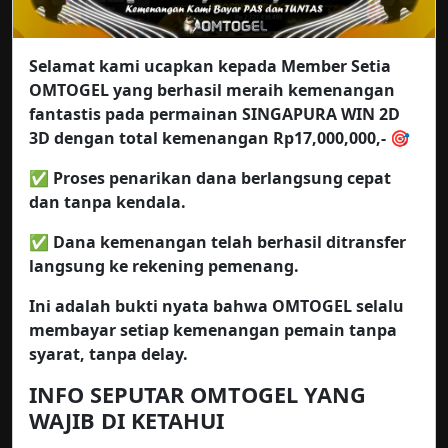
Selamat kami ucapkan kepada Member Setia
OMTOGEL yang berhasil meraih kemenangan
fantastis pada permainan SINGAPURA WIN 2D
3D dengan total kemenangan Rp17,000,000,- 🎯
✅ Proses penarikan dana berlangsung cepat
dan tanpa kendala.
✅ Dana kemenangan telah berhasil ditransfer
langsung ke rekening pemenang.
Ini adalah bukti nyata bahwa OMTOGEL selalu
membayar setiap kemenangan pemain tanpa
syarat, tanpa delay.
INFO SEPUTAR OMTOGEL YANG
WAJIB DI KETAHUI