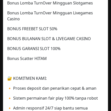
Bonus Lomba TurnOver Mingguan Slotgames
Bonus Lomba TurnOver Mingguan Livegames
Casino
BONUS FREEBET SLOT 50%
BONUS BULANAN SLOT & LIVEGAME CASINO
BONUS GARANSI SLOT 100%
Bonus Scatter HITAM
🔐 KOMITMEN KAMI:
🔸 Proses deposit dan penarikan cepat & aman
🔸 Sistem permainan fair play 100% tanpa robot
🔸 Admin responsif 24/7 siap bantu semua