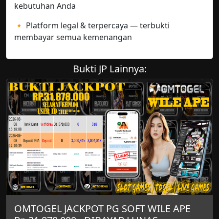
kebutuhan Anda
🔸 Platform legal & terpercaya — terbukti
membayar semua kemenangan
Bukti JP Lainnya:
OMTOGEL JACKPOT PG SOFT WILE APE