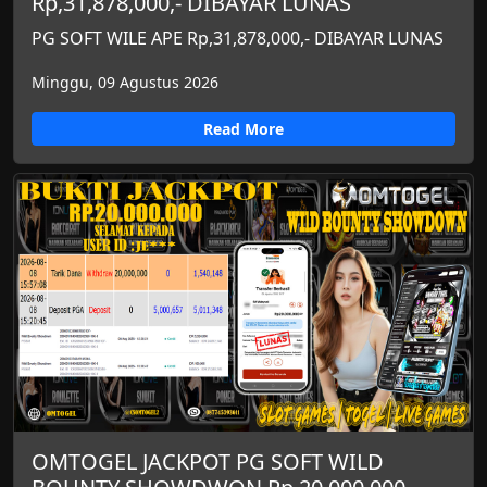
Rp,31,878,000,- DIBAYAR LUNAS
PG SOFT WILE APE Rp,31,878,000,- DIBAYAR LUNAS
Minggu, 09 Agustus 2026
Read More
OMTOGEL JACKPOT PG SOFT WILD