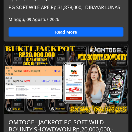
PG SOFT WILE APE Rp,31,878,000,- DIBAYAR LUNAS
Minggu, 09 Agustus 2026
Read More
OMTOGEL JACKPOT PG SOFT WILD
BOUNTY SHOWDWON Rp,20,000,000,-