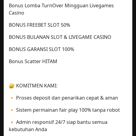
Bonus Lomba TurnOver Mingguan Livegames
Casino
BONUS FREEBET SLOT 50%
BONUS BULANAN SLOT & LIVEGAME CASINO
BONUS GARANSI SLOT 100%
Bonus Scatter HITAM
🔐 KOMITMEN KAMI:
🔸 Proses deposit dan penarikan cepat & aman
🔸 Sistem permainan fair play 100% tanpa robot
🔸 Admin responsif 24/7 siap bantu semua
kebutuhan Anda