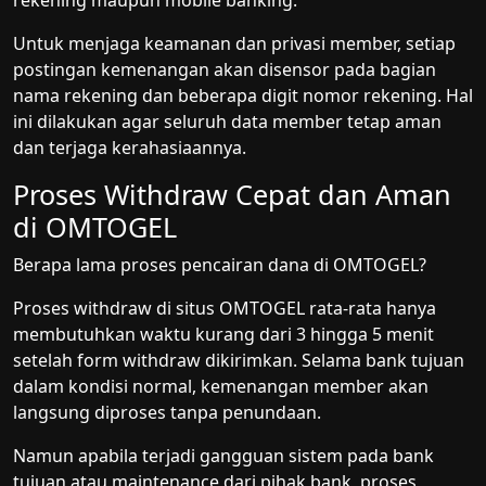
rekening maupun mobile banking.
Untuk menjaga keamanan dan privasi member, setiap
postingan kemenangan akan disensor pada bagian
nama rekening dan beberapa digit nomor rekening. Hal
ini dilakukan agar seluruh data member tetap aman
dan terjaga kerahasiaannya.
Proses Withdraw Cepat dan Aman
di OMTOGEL
Berapa lama proses pencairan dana di OMTOGEL?
Proses withdraw di situs OMTOGEL rata-rata hanya
membutuhkan waktu kurang dari 3 hingga 5 menit
setelah form withdraw dikirimkan. Selama bank tujuan
dalam kondisi normal, kemenangan member akan
langsung diproses tanpa penundaan.
Namun apabila terjadi gangguan sistem pada bank
tujuan atau maintenance dari pihak bank, proses