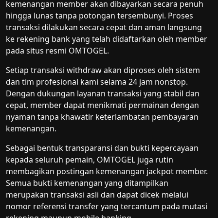
kemenangan member akan dibayarkan secara penuh
hingga lunas tanpa potongan tersembunyi. Proses
transaksi dilakukan secara cepat dan aman langsung
ke rekening bank yang telah didaftarkan oleh member
pada situs resmi OMTOGEL.
Setiap transaksi withdraw akan diproses oleh sistem
dan tim profesional kami selama 24 jam nonstop.
Dengan dukungan layanan transaksi yang stabil dan
cepat, member dapat menikmati permainan dengan
nyaman tanpa khawatir keterlambatan pembayaran
kemenangan.
Sebagai bentuk transparansi dan bukti kepercayaan
kepada seluruh pemain, OMTOGEL juga rutin
membagikan postingan kemenangan jackpot member.
Semua bukti kemenangan yang ditampilkan
merupakan transaksi asli dan dapat dicek melalui
nomor referensi transfer yang tercantum pada mutasi