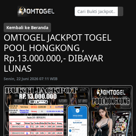
Kembali ke Beranda
OMTOGEL JACKPOT TOGEL
POOL HONGKONG ,
Rp.13.000.000,- DIBAYAR
LUNAS
Senin, 22 Juni 2026 07:11 WIB