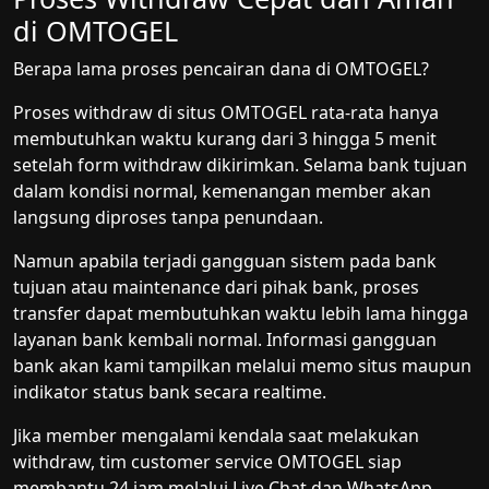
di OMTOGEL
Berapa lama proses pencairan dana di OMTOGEL?
Proses withdraw di situs OMTOGEL rata-rata hanya
membutuhkan waktu kurang dari 3 hingga 5 menit
setelah form withdraw dikirimkan. Selama bank tujuan
dalam kondisi normal, kemenangan member akan
langsung diproses tanpa penundaan.
Namun apabila terjadi gangguan sistem pada bank
tujuan atau maintenance dari pihak bank, proses
transfer dapat membutuhkan waktu lebih lama hingga
layanan bank kembali normal. Informasi gangguan
bank akan kami tampilkan melalui memo situs maupun
indikator status bank secara realtime.
Jika member mengalami kendala saat melakukan
withdraw, tim customer service OMTOGEL siap
membantu 24 jam melalui Live Chat dan WhatsApp