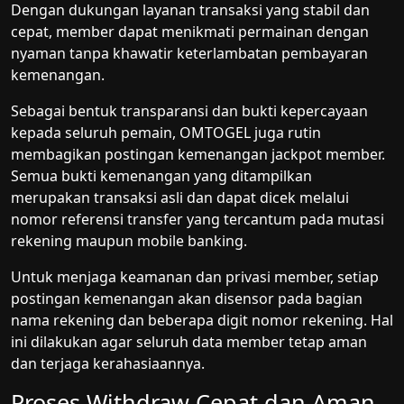
Dengan dukungan layanan transaksi yang stabil dan
cepat, member dapat menikmati permainan dengan
nyaman tanpa khawatir keterlambatan pembayaran
kemenangan.
Sebagai bentuk transparansi dan bukti kepercayaan
kepada seluruh pemain, OMTOGEL juga rutin
membagikan postingan kemenangan jackpot member.
Semua bukti kemenangan yang ditampilkan
merupakan transaksi asli dan dapat dicek melalui
nomor referensi transfer yang tercantum pada mutasi
rekening maupun mobile banking.
Untuk menjaga keamanan dan privasi member, setiap
postingan kemenangan akan disensor pada bagian
nama rekening dan beberapa digit nomor rekening. Hal
ini dilakukan agar seluruh data member tetap aman
dan terjaga kerahasiaannya.
Proses Withdraw Cepat dan Aman