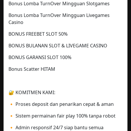
Bonus Lomba TurnOver Mingguan Slotgames
Bonus Lomba TurnOver Mingguan Livegames
Casino
BONUS FREEBET SLOT 50%
BONUS BULANAN SLOT & LIVEGAME CASINO
BONUS GARANSI SLOT 100%
Bonus Scatter HITAM
🔐 KOMITMEN KAMI:
🔸 Proses deposit dan penarikan cepat & aman
🔸 Sistem permainan fair play 100% tanpa robot
🔸 Admin responsif 24/7 siap bantu semua