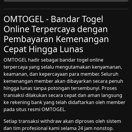
OMTOGEL - Bandar Togel
Online Terpercaya dengan
Pembayaran Kemenangan
Cepat Hingga Lunas
OMTOGEL hadir sebagai bandar togel online
terpercaya yang selalu mengutamakan kenyamanan,
keamanan, dan kepercayaan para member. Seluruh
kemenangan member akan dibayarkan secara penuh
hingga lunas tanpa potongan tersembunyi. Proses
transaksi dilakukan secara cepat dan aman langsung
ke rekening bank yang telah didaftarkan oleh member
pada situs resmi OMTOGEL.
Setiap transaksi withdraw akan diproses oleh sistem
dan tim profesional kami selama 24 jam nonstop.