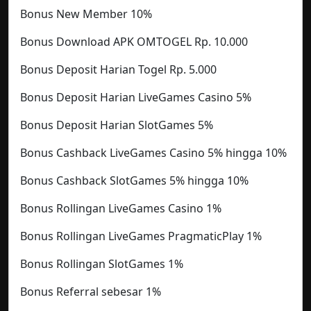
Bonus New Member 10%
Bonus Download APK OMTOGEL Rp. 10.000
Bonus Deposit Harian Togel Rp. 5.000
Bonus Deposit Harian LiveGames Casino 5%
Bonus Deposit Harian SlotGames 5%
Bonus Cashback LiveGames Casino 5% hingga 10%
Bonus Cashback SlotGames 5% hingga 10%
Bonus Rollingan LiveGames Casino 1%
Bonus Rollingan LiveGames PragmaticPlay 1%
Bonus Rollingan SlotGames 1%
Bonus Referral sebesar 1%