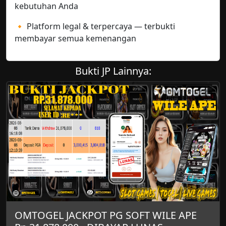
kebutuhan Anda
🔸 Platform legal & terpercaya — terbukti
membayar semua kemenangan
Bukti JP Lainnya:
OMTOGEL JACKPOT PG SOFT WILE APE