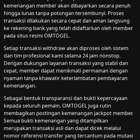
kemenangan member akan dibayarkan secara penuh
hingga lunas tanpa potongan tersembunyi. Proses
transaksi dilakukan secara cepat dan aman langsung
ke rekening bank yang telah didaftarkan oleh member
pada situs resmi OMTOGEL.
Setiap transaksi withdraw akan diproses oleh sistem
dan tim profesional kami selama 24 jam nonstop.
Dengan dukungan layanan transaksi yang stabil dan
cepat, member dapat menikmati permainan dengan
nyaman tanpa khawatir keterlambatan pembayaran
kemenangan.
Sebagai bentuk transparansi dan bukti kepercayaan
kepada seluruh pemain, OMTOGEL juga rutin
membagikan postingan kemenangan jackpot member.
Semua bukti kemenangan yang ditampilkan
merupakan transaksi asli dan dapat dicek melalui
nomor referensi transfer yang tercantum pada mutasi