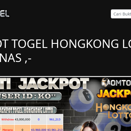
T TOGEL HONGKONG LO
NAS ,-