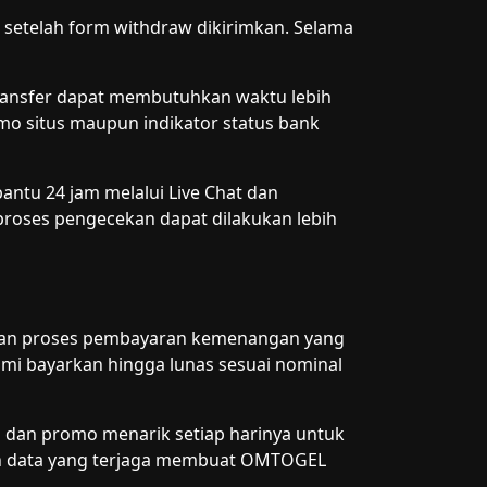
setelah form withdraw dikirimkan. Selama
transfer dapat membutuhkan waktu lebih
mo situs maupun indikator status bank
ntu 24 jam melalui Live Chat dan
proses pengecekan dapat dilakukan lebih
engan proses pembayaran kemenangan yang
mi bayarkan hingga lunas sesuai nominal
 dan promo menarik setiap harinya untuk
nan data yang terjaga membuat OMTOGEL