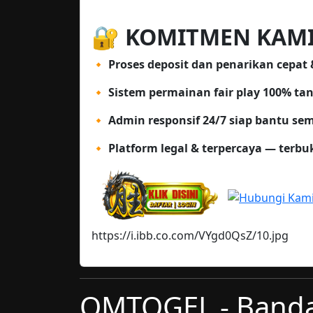
🔐 KOMITMEN KAMI
🔸 Proses deposit dan penarikan cepat
🔸 Sistem permainan fair play 100% ta
🔸 Admin responsif 24/7 siap bantu s
🔸 Platform legal & terpercaya — te
https://i.ibb.co.com/VYgd0QsZ/10.jpg
OMTOGEL - Bandar