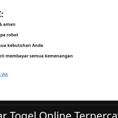
:
 & aman
npa robot
emua kebutuhan Anda
rbukti membayar semua kemenangan
 Togel Online Terperc