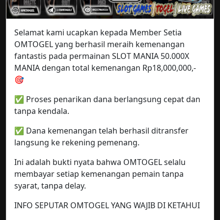
Selamat kami ucapkan kepada Member Setia
OMTOGEL yang berhasil meraih kemenangan
fantastis pada permainan SLOT MANIA 50.000X
MANIA dengan total kemenangan Rp18,000,000,-
🎯
✅ Proses penarikan dana berlangsung cepat dan
tanpa kendala.
✅ Dana kemenangan telah berhasil ditransfer
langsung ke rekening pemenang.
Ini adalah bukti nyata bahwa OMTOGEL selalu
membayar setiap kemenangan pemain tanpa
syarat, tanpa delay.
INFO SEPUTAR OMTOGEL YANG WAJIB DI KETAHUI