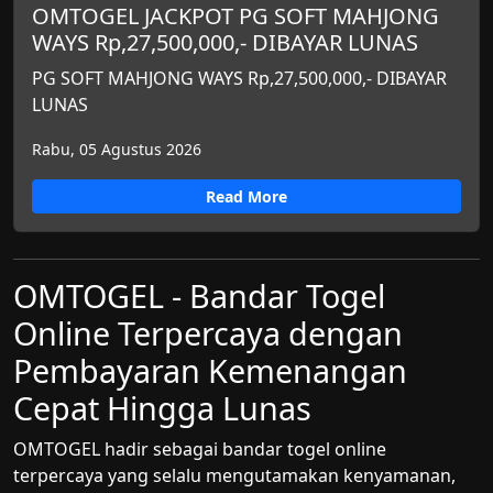
OMTOGEL JACKPOT PG SOFT MAHJONG
WAYS Rp,27,500,000,- DIBAYAR LUNAS
PG SOFT MAHJONG WAYS Rp,27,500,000,- DIBAYAR
LUNAS
Rabu, 05 Agustus 2026
Read More
OMTOGEL - Bandar Togel
Online Terpercaya dengan
Pembayaran Kemenangan
Cepat Hingga Lunas
OMTOGEL hadir sebagai bandar togel online
terpercaya yang selalu mengutamakan kenyamanan,