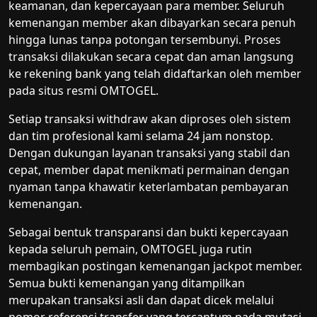
keamanan, dan kepercayaan para member. Seluruh
kemenangan member akan dibayarkan secara penuh
hingga lunas tanpa potongan tersembunyi. Proses
transaksi dilakukan secara cepat dan aman langsung
ke rekening bank yang telah didaftarkan oleh member
pada situs resmi OMTOGEL.
Setiap transaksi withdraw akan diproses oleh sistem
dan tim profesional kami selama 24 jam nonstop.
Dengan dukungan layanan transaksi yang stabil dan
cepat, member dapat menikmati permainan dengan
nyaman tanpa khawatir keterlambatan pembayaran
kemenangan.
Sebagai bentuk transparansi dan bukti kepercayaan
kepada seluruh pemain, OMTOGEL juga rutin
membagikan postingan kemenangan jackpot member.
Semua bukti kemenangan yang ditampilkan
merupakan transaksi asli dan dapat dicek melalui