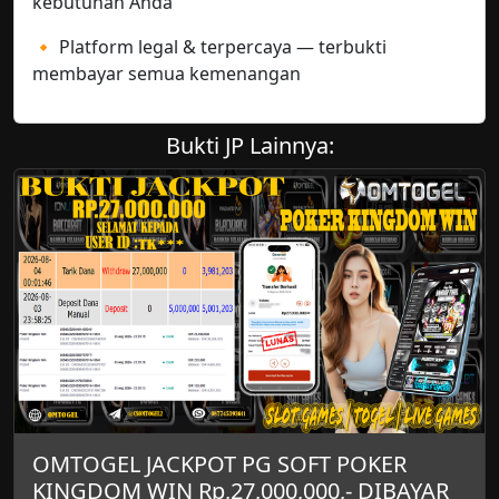
kebutuhan Anda
🔸 Platform legal & terpercaya — terbukti
membayar semua kemenangan
Bukti JP Lainnya:
OMTOGEL JACKPOT PG SOFT POKER
KINGDOM WIN Rp,27,000,000,- DIBAYAR