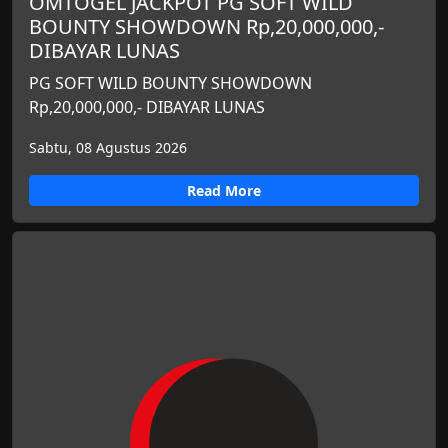
OMTOGEL JACKPOT PG SOFT WILD
BOUNTY SHOWDOWN Rp,20,000,000,-
DIBAYAR LUNAS
PG SOFT WILD BOUNTY SHOWDOWN
Rp,20,000,000,- DIBAYAR LUNAS
Sabtu, 08 Agustus 2026
Read More