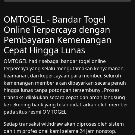
OMTOGEL - Bandar Togel
Online Terpercaya dengan
Pembayaran Kemenangan
Cepat Hingga Lunas
OMTOGEL hadir sebagai bandar togel online
terpercaya yang selalu mengutamakan kenyamanan,
keamanan, dan kepercayaan para member. Seluruh
kemenangan member akan dibayarkan secara penuh
hingga lunas tanpa potongan tersembunyi. Proses
transaksi dilakukan secara cepat dan aman langsung
ke rekening bank yang telah didaftarkan oleh member
pada situs resmi OMTOGEL.
Setiap transaksi withdraw akan diproses oleh sistem
dan tim profesional kami selama 24 jam nonstop.