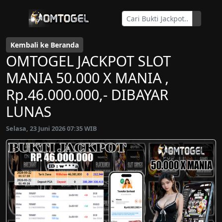
Kembali ke Beranda
OMTOGEL JACKPOT SLOT
MANIA 50.000 X MANIA ,
Rp.46.000.000,- DIBAYAR
LUNAS
Selasa, 23 Juni 2026 07:35 WIB