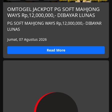
OMTOGEL JACKPOT PG SOFT MAHJONG
WAYS Rp,12,000,000,- DIBAYAR LUNAS
PG SOFT MAHJONG WAYS Rp,12,000,000,- DIBAYAR
LUNAS
Jumat, 07 Agustus 2026
Read More