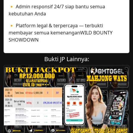
🔸 Admin responsif 24/7 siap bantu semua
kebutuhan Anda
🔸 Platform legal & terpercaya — terbukti
membayar semua kemenanganWILD BOUNTY
SHOWDOWN
Bukti JP Lainnya: