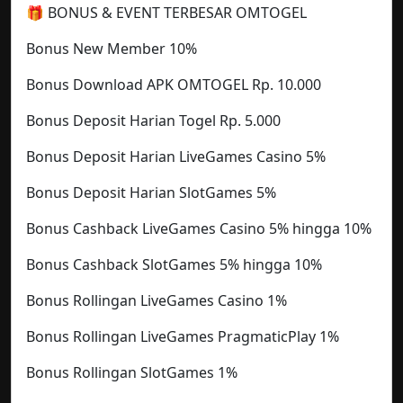
🎁 BONUS & EVENT TERBESAR OMTOGEL
Bonus New Member 10%
Bonus Download APK OMTOGEL Rp. 10.000
Bonus Deposit Harian Togel Rp. 5.000
Bonus Deposit Harian LiveGames Casino 5%
Bonus Deposit Harian SlotGames 5%
Bonus Cashback LiveGames Casino 5% hingga 10%
Bonus Cashback SlotGames 5% hingga 10%
Bonus Rollingan LiveGames Casino 1%
Bonus Rollingan LiveGames PragmaticPlay 1%
Bonus Rollingan SlotGames 1%