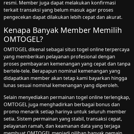
resmi. Member juga dapat melakukan konfirmasi
terkait transaksi yang belum masuk agar proses
pengecekan dapat dilakukan lebih cepat dan akurat.
Kenapa Banyak Member Memilih
OMTOGEL?
OMTOGEL dikenal sebagai situs togel online terpercaya
yang memberikan pelayanan profesional dengan
proses pembayaran kemenangan yang cepat dan tanpa
bertele-tele. Berapapun nominal kemenangan yang
didapatkan member akan tetap kami bayarkan hingga
lunas sesuai nominal kemenangan yang diperoleh.
Selain menyediakan permainan togel online terlengkap,
OMTOGEL juga menghadirkan berbagai bonus dan
promo menarik setiap harinya untuk seluruh member
setia. Sistem permainan yang stabil, transaksi cepat,
pelayanan ramah, dan keamanan data yang terjaga
membuat OMTOGEL menjadi pilihan banyak pemain