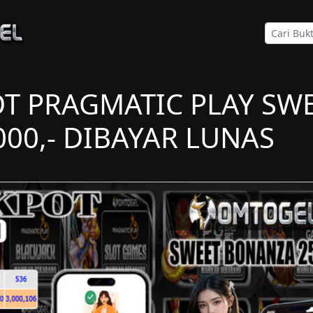
T PRAGMATIC PLAY SW
.000,- DIBAYAR LUNAS