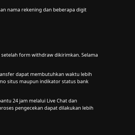
an nama rekening dan beberapa digit
setelah form withdraw dikirimkan. Selama
transfer dapat membutuhkan waktu lebih
mo situs maupun indikator status bank
ntu 24 jam melalui Live Chat dan
proses pengecekan dapat dilakukan lebih