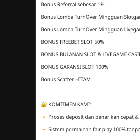
Bonus Referral sebesar 1%
Bonus Lomba TurnOver Mingguan Slotg
Bonus Lomba TurnOver Mingguan Livega
BONUS FREEBET SLOT 50%
BONUS BULANAN SLOT & LIVEGAME CAS
BONUS GARANSI SLOT 100%
Bonus Scatter HITAM
🔐 KOMITMEN KAMI:
🔸 Proses deposit dan penarikan cepat 
🔸 Sistem permainan fair play 100% tanp