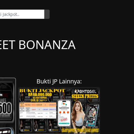
EET BONANZA
Bukti JP Lainnya: