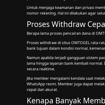
Untuk menjaga keamanan dan privasi membe
nomor rekening. Hal ini dilakukan agar se
Proses Withdraw Cep
Berapa lama proses pencairan dana di OM
Proses withdraw di situs OMTOGEL rata-rat
bank tujuan dalam kondisi normal, kemen
Namun apabila terjadi gangguan sistem pad
lama hingga layanan bank kembali normal.
secara realtime.
Jika member mengalami kendala saat melak
WhatsApp resmi. Member juga dapat melaku
cepat dan akurat.
Kenapa Banyak Memb