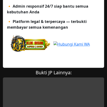
🔸 Admin responsif 24/7 siap bantu semua
kebutuhan Anda
🔸 Platform legal & terpercaya — terbukti
membayar semua kemenangan
Bukti JP Lainnya: