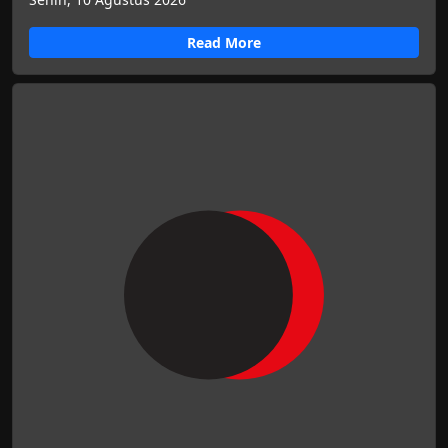
Read More