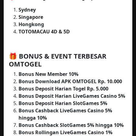
Sydney
Singapore
Hongkong
TOTOMACAU 4D & 5D
🎁 BONUS & EVENT TERBESAR
OMTOGEL
Bonus New Member 10%
Bonus Download APK OMTOGEL Rp. 10.000
Bonus Deposit Harian Togel Rp. 5.000
Bonus Deposit Harian LiveGames Casino 5%
Bonus Deposit Harian SlotGames 5%
Bonus Cashback LiveGames Casino 5%
hingga 10%
Bonus Cashback SlotGames 5% hingga 10%
Bonus Rollingan LiveGames Casino 1%