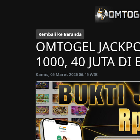
Kembali ke Beranda
OMTOGEL JACKPO
1000, 40 JUTA DI
Kamis, 05 Maret 2026 06:45 WIB