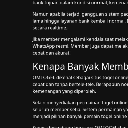
bank tujuan dalam kondisi normal, kemen
Namun apabila terjadi gangguan sistem pad
lama hingga layanan bank kembali normal.
secara realtime.
Jika member mengalami kendala saat melak
WhatsApp resmi. Member juga dapat melaku
cepat dan akurat.
Kenapa Banyak Memb
OMTOGEL dikenal sebagai situs togel onli
cepat dan tanpa bertele-tele. Berapapun 
kemenangan yang diperoleh.
Selain menyediakan permainan togel onlin
seluruh member setia. Sistem permainan y
menjadi pilihan banyak pemain togel online 
Segera bergabung bersama OMTOGEL dan ras