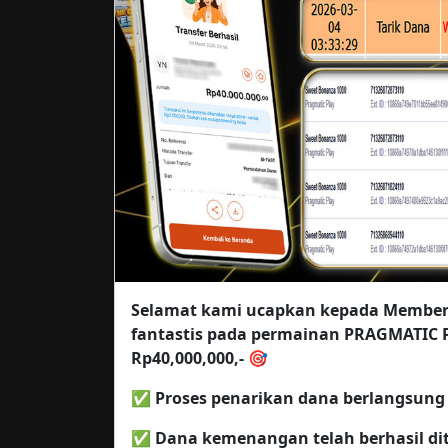
Selamat kami ucapkan kepada Member
fantastis pada permainan PRAGMATIC
Rp40,000,000,- 🎯
✅ Proses penarikan dana berlangsung 
✅ Dana kemenangan telah berhasil dit