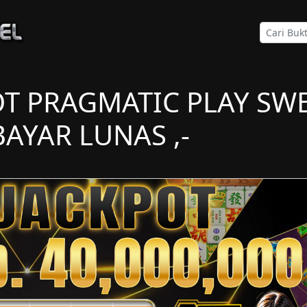
T PRAGMATIC PLAY SW
 BAYAR LUNAS ,-