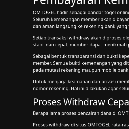
OMTOGEL hadir sebagai bandar togel onli
Seluruh kemenangan member akan dibayarka
dan aman langsung ke rekening bank yang 
Setiap transaksi withdraw akan diproses o
stabil dan cepat, member dapat menikmat
Sebagai bentuk transparansi dan bukti ke
member. Semua bukti kemenangan yang ditam
pada mutasi rekening maupun mobile bank
Untuk menjaga keamanan dan privasi membe
nomor rekening. Hal ini dilakukan agar se
Proses Withdraw Cep
Berapa lama proses pencairan dana di OM
Proses withdraw di situs OMTOGEL rata-rat