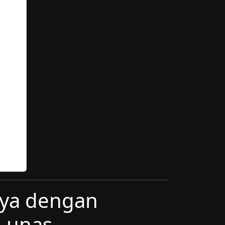
aya dengan
Lunas