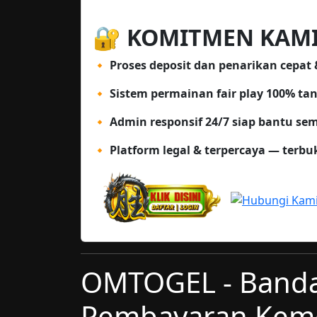
🔐 KOMITMEN KAMI
🔸 Proses deposit dan penarikan cepat
🔸 Sistem permainan fair play 100% ta
🔸 Admin responsif 24/7 siap bantu s
🔸 Platform legal & terpercaya — te
OMTOGEL - Bandar
Pembayaran Keme