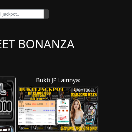
EET BONANZA
Bukti JP Lainnya: