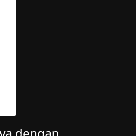
aya dengan