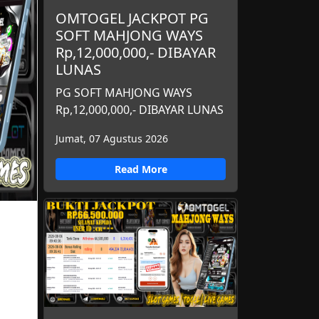
OMTOGEL JACKPOT PG
SOFT MAHJONG WAYS
Rp,12,000,000,- DIBAYAR
LUNAS
PG SOFT MAHJONG WAYS
Rp,12,000,000,- DIBAYAR LUNAS
Jumat, 07 Agustus 2026
Read More