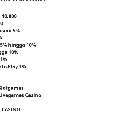
 10.000
00
asino 5%
%
 5% hingga 10%
gga 10%
 1%
ticPlay 1%
Slotgames
Livegames Casino
 CASINO