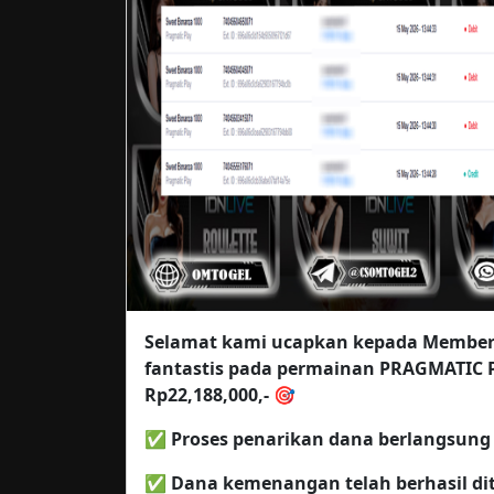
Selamat kami ucapkan kepada Member
fantastis pada permainan PRAGMATIC
Rp22,188,000,- 🎯
✅ Proses penarikan dana berlangsung 
✅ Dana kemenangan telah berhasil dit