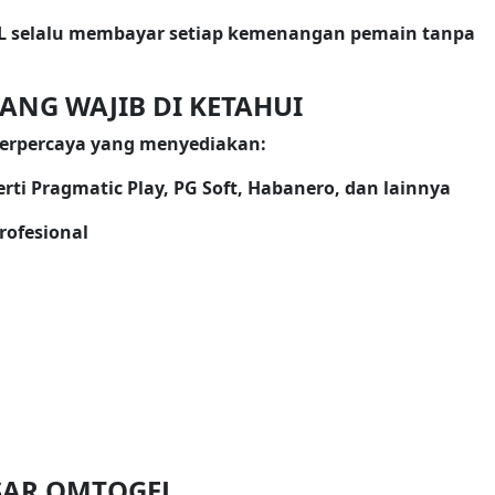
L selalu membayar setiap kemenangan pemain tanpa
ANG WAJIB DI KETAHUI
terpercaya yang menyediakan:
perti Pragmatic Play, PG Soft, Habanero, dan lainnya
rofesional
ESAR OMTOGEL