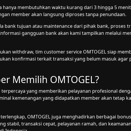
a hanya membutuhkan waktu kurang dari 3 hingga 5 menit 
angan member akan langsung diproses tanpa penundaan.
a bank tujuan atau maintenance dari pihak bank, proses 
 Informasi gangguan bank akan kami tampilkan melalui me
ukan withdraw, tim customer service OMTOGEL siap memba
kan konfirmasi terkait transaksi yang belum masuk agar 
er Memilih OMTOGEL?
ne terpercaya yang memberikan pelayanan profesional d
nominal kemenangan yang didapatkan member akan tetap ka
e terlengkap, OMTOGEL juga menghadirkan berbagai bonus
ang stabil, transaksi cepat, pelayanan ramah, dan keama
di Indonesia.