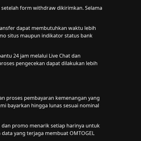
setelah form withdraw dikirimkan. Selama
transfer dapat membutuhkan waktu lebih
mo situs maupun indikator status bank
ntu 24 jam melalui Live Chat dan
proses pengecekan dapat dilakukan lebih
engan proses pembayaran kemenangan yang
mi bayarkan hingga lunas sesuai nominal
 dan promo menarik setiap harinya untuk
nan data yang terjaga membuat OMTOGEL