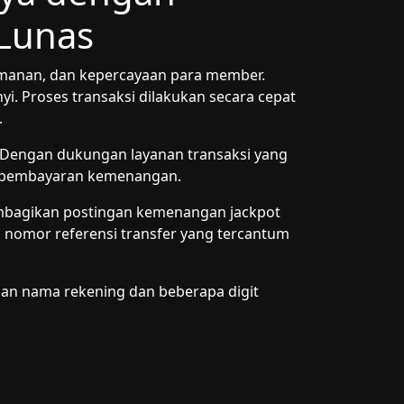
Lunas
manan, dan kepercayaan para member.
 Proses transaksi dilakukan secara cepat
.
. Dengan dukungan layanan transaksi yang
n pembayaran kemenangan.
embagikan postingan kemenangan jackpot
 nomor referensi transfer yang tercantum
an nama rekening dan beberapa digit