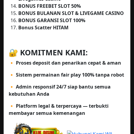
BONUS FREEBET SLOT 50%
BONUS BULANAN SLOT & LIVEGAME CASINO
BONUS GARANSI SLOT 100%
Bonus Scatter HITAM
🔐 KOMITMEN KAMI:
🔸 Proses deposit dan penarikan cepat & aman
🔸 Sistem permainan fair play 100% tanpa robot
🔸 Admin responsif 24/7 siap bantu semua
kebutuhan Anda
🔸 Platform legal & terpercaya — terbukti
membayar semua kemenangan