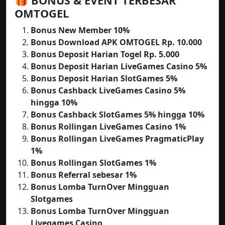
🎁 BONUS & EVENT TERBESAR
OMTOGEL
Bonus New Member 10%
Bonus Download APK OMTOGEL Rp. 10.000
Bonus Deposit Harian Togel Rp. 5.000
Bonus Deposit Harian LiveGames Casino 5%
Bonus Deposit Harian SlotGames 5%
Bonus Cashback LiveGames Casino 5%
hingga 10%
Bonus Cashback SlotGames 5% hingga 10%
Bonus Rollingan LiveGames Casino 1%
Bonus Rollingan LiveGames PragmaticPlay
1%
Bonus Rollingan SlotGames 1%
Bonus Referral sebesar 1%
Bonus Lomba TurnOver Mingguan
Slotgames
Bonus Lomba TurnOver Mingguan
Livegames Casino