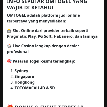
INFO SEPUTAR OMTOGEL YANG
WAJIB DI KETAHUI
OMTOGEL adalah platform judi online
terpercaya yang menyediakan:
🎰 Slot Online dari provider terbaik seperti
Pragmatic Play, PG Soft, Habanero, dan lainnya
🎲 Live Casino lengkap dengan dealer
profesional
🎯 Pasaran Togel Resmi terlengkap:
Sydney
Singapore
Hongkong
TOTOMACAU 4D & 5D