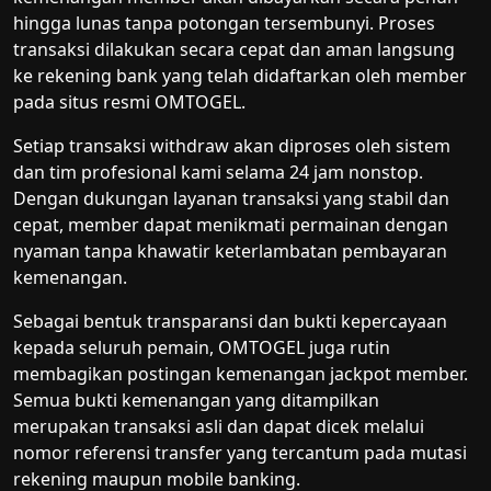
hingga lunas tanpa potongan tersembunyi. Proses
transaksi dilakukan secara cepat dan aman langsung
ke rekening bank yang telah didaftarkan oleh member
pada situs resmi OMTOGEL.
Setiap transaksi withdraw akan diproses oleh sistem
dan tim profesional kami selama 24 jam nonstop.
Dengan dukungan layanan transaksi yang stabil dan
cepat, member dapat menikmati permainan dengan
nyaman tanpa khawatir keterlambatan pembayaran
kemenangan.
Sebagai bentuk transparansi dan bukti kepercayaan
kepada seluruh pemain, OMTOGEL juga rutin
membagikan postingan kemenangan jackpot member.
Semua bukti kemenangan yang ditampilkan
merupakan transaksi asli dan dapat dicek melalui
nomor referensi transfer yang tercantum pada mutasi
rekening maupun mobile banking.