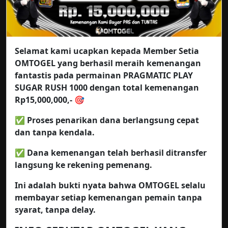
Selamat kami ucapkan kepada Member Setia
OMTOGEL yang berhasil meraih kemenangan
fantastis pada permainan PRAGMATIC PLAY
SUGAR RUSH 1000 dengan total kemenangan
Rp15,000,000,- 🎯
✅ Proses penarikan dana berlangsung cepat
dan tanpa kendala.
✅ Dana kemenangan telah berhasil ditransfer
langsung ke rekening pemenang.
Ini adalah bukti nyata bahwa OMTOGEL selalu
membayar setiap kemenangan pemain tanpa
syarat, tanpa delay.