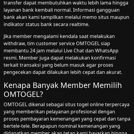
transfer dapat membutuhkan waktu lebih lama hingga
layanan bank kembali normal. Informasi gangguan
bank akan kami tampilkan melalui memo situs maupun
indikator status bank secara realtime.
Jika member mengalami kendala saat melakukan
withdraw, tim customer service OMTOGEL siap
membantu 24 jam melalui Live Chat dan WhatsApp
resmi. Member juga dapat melakukan konfirmasi
terkait transaksi yang belum masuk agar proses
pengecekan dapat dilakukan lebih cepat dan akurat.
Kenapa Banyak Member Memilih
OMTOGEL?
OMTOGEL dikenal sebagai situs togel online terpercaya
yang memberikan pelayanan profesional dengan
proses pembayaran kemenangan yang cepat dan tanpa
bertele-tele. Berapapun nominal kemenangan yang
didapatkan member akan tetap kami bayarkan hingga