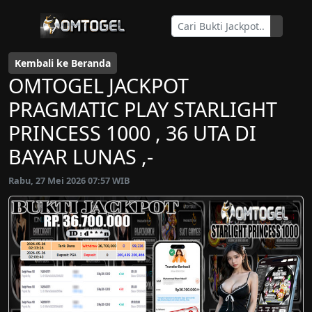
Kembali ke Beranda
OMTOGEL JACKPOT
PRAGMATIC PLAY STARLIGHT
PRINCESS 1000 , 36 UTA DI
BAYAR LUNAS ,-
Rabu, 27 Mei 2026 07:57 WIB