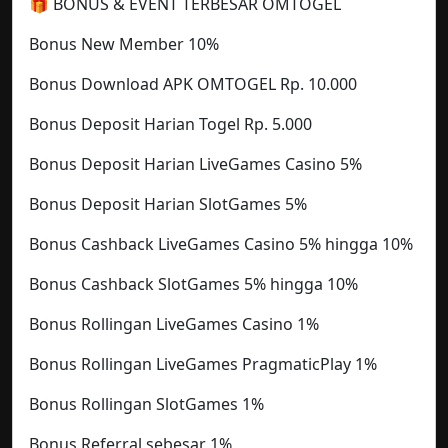
🎁 BONUS & EVENT TERBESAR OMTOGEL
Bonus New Member 10%
Bonus Download APK OMTOGEL Rp. 10.000
Bonus Deposit Harian Togel Rp. 5.000
Bonus Deposit Harian LiveGames Casino 5%
Bonus Deposit Harian SlotGames 5%
Bonus Cashback LiveGames Casino 5% hingga 10%
Bonus Cashback SlotGames 5% hingga 10%
Bonus Rollingan LiveGames Casino 1%
Bonus Rollingan LiveGames PragmaticPlay 1%
Bonus Rollingan SlotGames 1%
Bonus Referral sebesar 1%