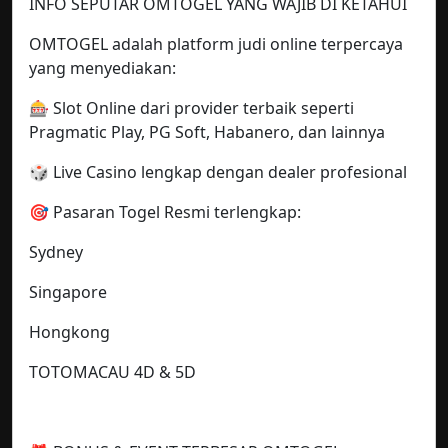
INFO SEPUTAR OMTOGEL YANG WAJIB DI KETAHUI
OMTOGEL adalah platform judi online terpercaya
yang menyediakan:
🎰 Slot Online dari provider terbaik seperti
Pragmatic Play, PG Soft, Habanero, dan lainnya
🎲 Live Casino lengkap dengan dealer profesional
🎯 Pasaran Togel Resmi terlengkap:
Sydney
Singapore
Hongkong
TOTOMACAU 4D & 5D