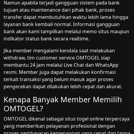
Namun apabila terjadi gangguan sistem pada bank
tujuan atau maintenance dari pihak bank, proses
transfer dapat membutuhkan waktu lebih lama hingga
layanan bank kembali normal. Informasi gangguan
bank akan kami tampilkan melalui memo situs maupun
indikator status bank secara realtime.
Jika member mengalami kendala saat melakukan
withdraw, tim customer service OMTOGEL siap
membantu 24 jam melalui Live Chat dan WhatsApp
resmi. Member juga dapat melakukan konfirmasi
terkait transaksi yang belum masuk agar proses
pengecekan dapat dilakukan lebih cepat dan akurat.
Kenapa Banyak Member Memilih
OMTOGEL?
OMTOGEL dikenal sebagai situs togel online terpercaya
yang memberikan pelayanan profesional dengan
proses pembayaran kemenangan yang cepat dan tanpa