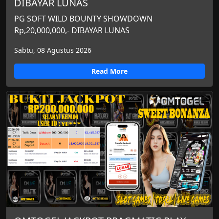
DIBAYAR LUNAS
PG SOFT WILD BOUNTY SHOWDOWN
Rp,20,000,000,- DIBAYAR LUNAS
Sabtu, 08 Agustus 2026
Read More