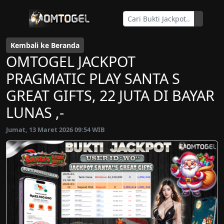
Kembali ke Beranda
OMTOGEL JACKPOT
PRAGMATIC PLAY SANTA S
GREAT GIFTS, 22 JUTA DI BAYAR
LUNAS ,-
Jumat, 13 Maret 2026 09:54 WIB