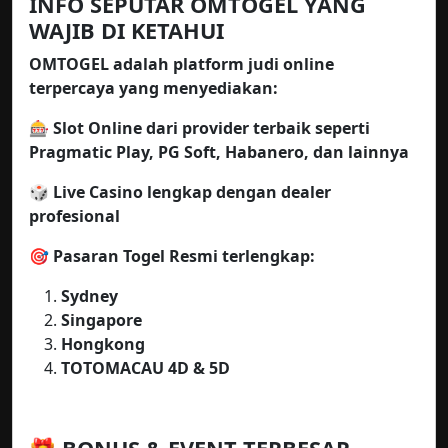
INFO SEPUTAR OMTOGEL YANG
WAJIB DI KETAHUI
OMTOGEL adalah platform judi online
terpercaya yang menyediakan:
🎰 Slot Online dari provider terbaik seperti
Pragmatic Play, PG Soft, Habanero, dan lainnya
🎲 Live Casino lengkap dengan dealer
profesional
🎯 Pasaran Togel Resmi terlengkap:
Sydney
Singapore
Hongkong
TOTOMACAU 4D & 5D