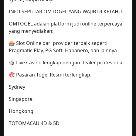
INFO SEPUTAR OMTOGEL YANG WAJIB DI KETAHUI
OMTOGEL adalah platform judi online terpercaya
yang menyediakan:
🎰 Slot Online dari provider terbaik seperti
Pragmatic Play, PG Soft, Habanero, dan lainnya
🎲 Live Casino lengkap dengan dealer profesional
🎯 Pasaran Togel Resmi terlengkap:
Sydney
Singapore
Hongkong
TOTOMACAU 4D & 5D