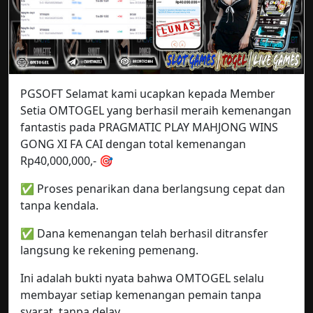
PGSOFT Selamat kami ucapkan kepada Member
Setia OMTOGEL yang berhasil meraih kemenangan
fantastis pada PRAGMATIC PLAY MAHJONG WINS
GONG XI FA CAI dengan total kemenangan
Rp40,000,000,- 🎯
✅ Proses penarikan dana berlangsung cepat dan
tanpa kendala.
✅ Dana kemenangan telah berhasil ditransfer
langsung ke rekening pemenang.
Ini adalah bukti nyata bahwa OMTOGEL selalu
membayar setiap kemenangan pemain tanpa
syarat, tanpa delay.