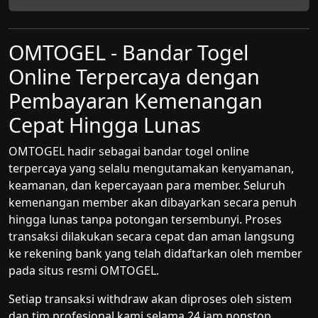
OMTOGEL - Bandar Togel
Online Terpercaya dengan
Pembayaran Kemenangan
Cepat Hingga Lunas
OMTOGEL hadir sebagai bandar togel online
terpercaya yang selalu mengutamakan kenyamanan,
keamanan, dan kepercayaan para member. Seluruh
kemenangan member akan dibayarkan secara penuh
hingga lunas tanpa potongan tersembunyi. Proses
transaksi dilakukan secara cepat dan aman langsung
ke rekening bank yang telah didaftarkan oleh member
pada situs resmi OMTOGEL.
Setiap transaksi withdraw akan diproses oleh sistem
dan tim profesional kami selama 24 jam nonstop.