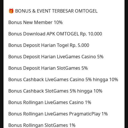
🎁 BONUS & EVENT TERBESAR OMTOGEL
Bonus New Member 10%
Bonus Download APK OMTOGEL Rp. 10.000
Bonus Deposit Harian Togel Rp. 5.000
Bonus Deposit Harian LiveGames Casino 5%
Bonus Deposit Harian SlotGames 5%
Bonus Cashback LiveGames Casino 5% hingga 10%
Bonus Cashback SlotGames 5% hingga 10%
Bonus Rollingan LiveGames Casino 1%
Bonus Rollingan LiveGames PragmaticPlay 1%
Bonus Rollingan SlotGames 1%