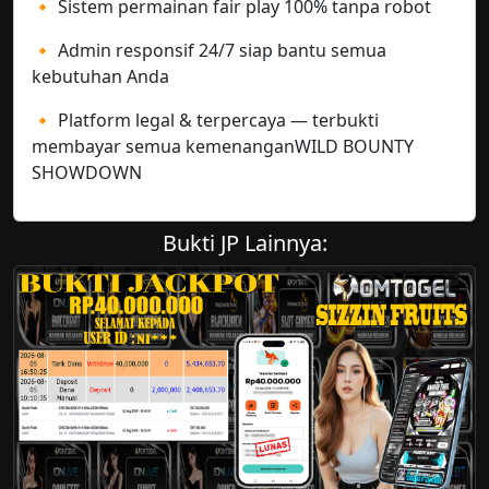
🔸 Sistem permainan fair play 100% tanpa robot
🔸 Admin responsif 24/7 siap bantu semua
kebutuhan Anda
🔸 Platform legal & terpercaya — terbukti
membayar semua kemenanganWILD BOUNTY
SHOWDOWN
Bukti JP Lainnya: