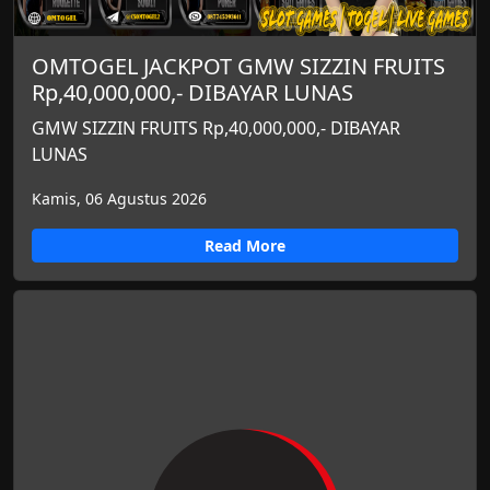
OMTOGEL JACKPOT GMW SIZZIN FRUITS
Rp,40,000,000,- DIBAYAR LUNAS
GMW SIZZIN FRUITS Rp,40,000,000,- DIBAYAR
LUNAS
Kamis, 06 Agustus 2026
Read More