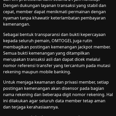
Dengan dukungan layanan transaksi yang stabil dan
cepat, member dapat menikmati permainan dengan
nyaman tanpa khawatir keterlambatan pembayaran
kemenangan.
Sebagai bentuk transparansi dan bukti kepercayaan
kepada seluruh pemain, OMTOGEL juga rutin
membagikan postingan kemenangan jackpot member.
Semua bukti kemenangan yang ditampilkan
merupakan transaksi asli dan dapat dicek melalui
nomor referensi transfer yang tercantum pada mutasi
rekening maupun mobile banking.
Untuk menjaga keamanan dan privasi member, setiap
postingan kemenangan akan disensor pada bagian
nama rekening dan beberapa digit nomor rekening. Hal
ini dilakukan agar seluruh data member tetap aman
dan terjaga kerahasiaannya.