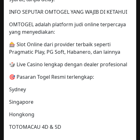
INFO SEPUTAR OMTOGEL YANG WAJIB DI KETAHUI
OMTOGEL adalah platform judi online terpercaya
yang menyediakan:
🎰 Slot Online dari provider terbaik seperti
Pragmatic Play, PG Soft, Habanero, dan lainnya
🎲 Live Casino lengkap dengan dealer profesional
🎯 Pasaran Togel Resmi terlengkap:
Sydney
Singapore
Hongkong
TOTOMACAU 4D & 5D