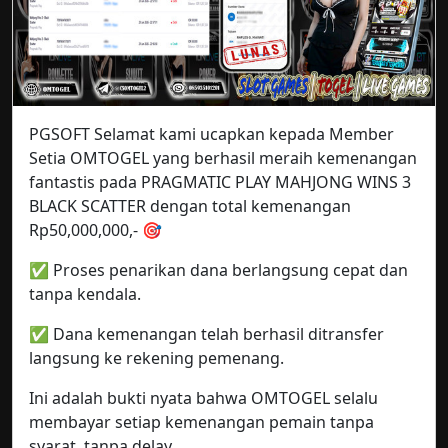
PGSOFT Selamat kami ucapkan kepada Member
Setia OMTOGEL yang berhasil meraih kemenangan
fantastis pada PRAGMATIC PLAY MAHJONG WINS 3
BLACK SCATTER dengan total kemenangan
Rp50,000,000,- 🎯
✅ Proses penarikan dana berlangsung cepat dan
tanpa kendala.
✅ Dana kemenangan telah berhasil ditransfer
langsung ke rekening pemenang.
Ini adalah bukti nyata bahwa OMTOGEL selalu
membayar setiap kemenangan pemain tanpa
syarat, tanpa delay.