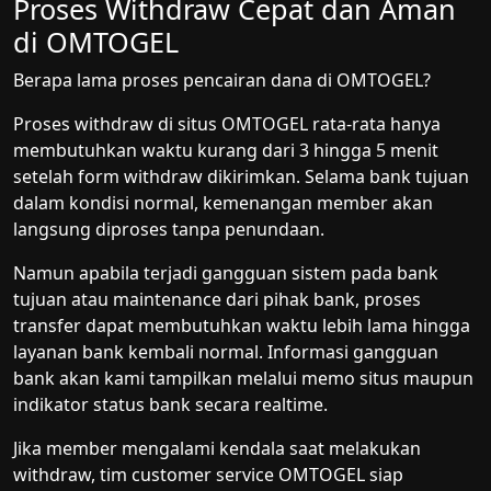
Proses Withdraw Cepat dan Aman
di OMTOGEL
Berapa lama proses pencairan dana di OMTOGEL?
Proses withdraw di situs OMTOGEL rata-rata hanya
membutuhkan waktu kurang dari 3 hingga 5 menit
setelah form withdraw dikirimkan. Selama bank tujuan
dalam kondisi normal, kemenangan member akan
langsung diproses tanpa penundaan.
Namun apabila terjadi gangguan sistem pada bank
tujuan atau maintenance dari pihak bank, proses
transfer dapat membutuhkan waktu lebih lama hingga
layanan bank kembali normal. Informasi gangguan
bank akan kami tampilkan melalui memo situs maupun
indikator status bank secara realtime.
Jika member mengalami kendala saat melakukan
withdraw, tim customer service OMTOGEL siap