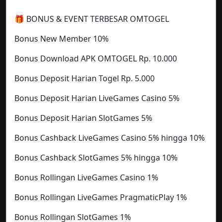
🎁 BONUS & EVENT TERBESAR OMTOGEL
Bonus New Member 10%
Bonus Download APK OMTOGEL Rp. 10.000
Bonus Deposit Harian Togel Rp. 5.000
Bonus Deposit Harian LiveGames Casino 5%
Bonus Deposit Harian SlotGames 5%
Bonus Cashback LiveGames Casino 5% hingga 10%
Bonus Cashback SlotGames 5% hingga 10%
Bonus Rollingan LiveGames Casino 1%
Bonus Rollingan LiveGames PragmaticPlay 1%
Bonus Rollingan SlotGames 1%