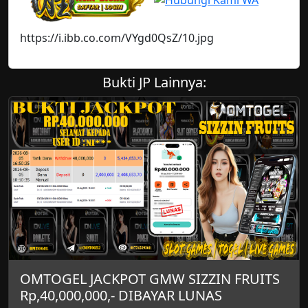
https://i.ibb.co.com/VYgd0QsZ/10.jpg
Bukti JP Lainnya:
OMTOGEL JACKPOT GMW SIZZIN FRUITS
Rp,40,000,000,- DIBAYAR LUNAS