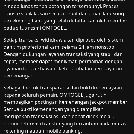
hingga lunas tanpa potongan tersembunyi. Proses
transaksi dilakukan secara cepat dan aman langsung
ke rekening bank yang telah didaftarkan oleh member
pada situs resmi OMTOGEL.
Setiap transaksi withdraw akan diproses oleh sistem
dan tim profesional kami selama 24 jam nonstop.
Dengan dukungan layanan transaksi yang stabil dan
cepat, member dapat menikmati permainan dengan
nyaman tanpa khawatir keterlambatan pembayaran
kemenangan.
Sebagai bentuk transparansi dan bukti kepercayaan
kepada seluruh pemain, OMTOGEL juga rutin
membagikan postingan kemenangan jackpot member.
Semua bukti kemenangan yang ditampilkan
merupakan transaksi asli dan dapat dicek melalui
nomor referensi transfer yang tercantum pada mutasi
rekening maupun mobile banking.