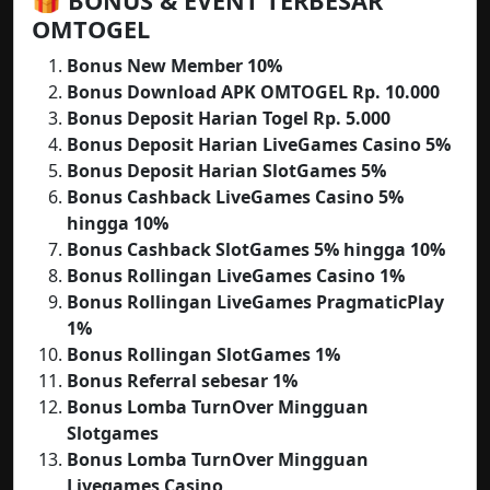
🎁 BONUS & EVENT TERBESAR
OMTOGEL
Bonus New Member 10%
Bonus Download APK OMTOGEL Rp. 10.000
Bonus Deposit Harian Togel Rp. 5.000
Bonus Deposit Harian LiveGames Casino 5%
Bonus Deposit Harian SlotGames 5%
Bonus Cashback LiveGames Casino 5%
hingga 10%
Bonus Cashback SlotGames 5% hingga 10%
Bonus Rollingan LiveGames Casino 1%
Bonus Rollingan LiveGames PragmaticPlay
1%
Bonus Rollingan SlotGames 1%
Bonus Referral sebesar 1%
Bonus Lomba TurnOver Mingguan
Slotgames
Bonus Lomba TurnOver Mingguan
Livegames Casino