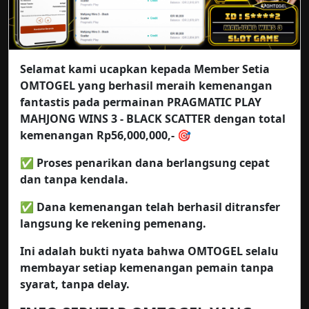
Selamat kami ucapkan kepada Member Setia
OMTOGEL yang berhasil meraih kemenangan
fantastis pada permainan PRAGMATIC PLAY
MAHJONG WINS 3 - BLACK SCATTER dengan total
kemenangan Rp56,000,000,- 🎯
✅ Proses penarikan dana berlangsung cepat
dan tanpa kendala.
✅ Dana kemenangan telah berhasil ditransfer
langsung ke rekening pemenang.
Ini adalah bukti nyata bahwa OMTOGEL selalu
membayar setiap kemenangan pemain tanpa
syarat, tanpa delay.