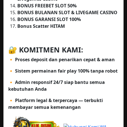
BONUS FREEBET SLOT 50%
BONUS BULANAN SLOT & LIVEGAME CASINO
BONUS GARANSI SLOT 100%
Bonus Scatter HITAM
🔐 KOMITMEN KAMI:
🔸 Proses deposit dan penarikan cepat & aman
🔸 Sistem permainan fair play 100% tanpa robot
🔸 Admin responsif 24/7 siap bantu semua
kebutuhan Anda
🔸 Platform legal & terpercaya — terbukti
membayar semua kemenangan