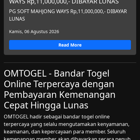
WAYS Rp,11,000,000,- DIBAYAR LUNAS
PG SOFT MAHJONG WAYS Rp,11,000,000,- DIBAYAR
LUNAS
Kamis, 06 Agustus 2026
Read More
OMTOGEL - Bandar Togel
Online Terpercaya dengan
Pembayaran Kemenangan
Cepat Hingga Lunas
OMTOGEL hadir sebagai bandar togel online
terpercaya yang selalu mengutamakan kenyamanan,
keamanan, dan kepercayaan para member. Seluruh
kemenangan member akan dibayarkan secara penuh