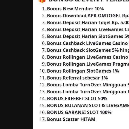
Bonus New Member 10%
Bonus Download APK OMTOGEL Rp.
Bonus Deposit Harian Togel Rp. 5.0
Bonus Deposit Harian LiveGames C
Bonus Deposit Harian SlotGames 5
Bonus Cashback LiveGames Casino
Bonus Cashback SlotGames 5% hin
Bonus Rollingan LiveGames Casino
Bonus Rollingan LiveGames Pragma
Bonus Rollingan SlotGames 1%
Bonus Referral sebesar 1%
Bonus Lomba TurnOver Mingguan 
Bonus Lomba TurnOver Mingguan 
BONUS FREEBET SLOT 50%
BONUS BULANAN SLOT & LIVEGAME
BONUS GARANSI SLOT 100%
Bonus Scatter HITAM