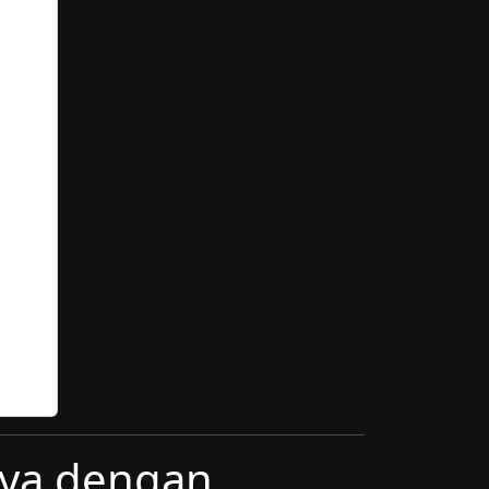
aya dengan