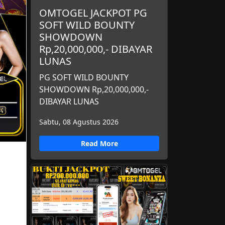
OMTOGEL JACKPOT PG
SOFT WILD BOUNTY
SHOWDOWN
Rp,20,000,000,- DIBAYAR
LUNAS
PG SOFT WILD BOUNTY
SHOWDOWN Rp,20,000,000,-
DIBAYAR LUNAS
Sabtu, 08 Agustus 2026
Read More