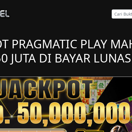
T PRAGMATIC PLAY MAH
0 JUTA DI BAYAR LUNAS 