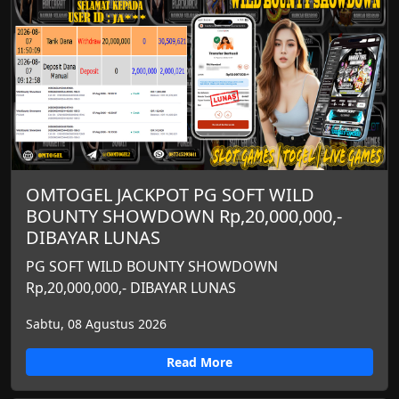
OMTOGEL JACKPOT PG SOFT WILD
BOUNTY SHOWDOWN Rp,20,000,000,-
DIBAYAR LUNAS
PG SOFT WILD BOUNTY SHOWDOWN
Rp,20,000,000,- DIBAYAR LUNAS
Sabtu, 08 Agustus 2026
Read More