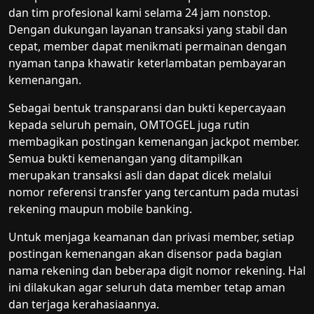
dan tim profesional kami selama 24 jam nonstop.
Dengan dukungan layanan transaksi yang stabil dan
cepat, member dapat menikmati permainan dengan
nyaman tanpa khawatir keterlambatan pembayaran
kemenangan.
Sebagai bentuk transparansi dan bukti kepercayaan
kepada seluruh pemain, OMTOGEL juga rutin
membagikan postingan kemenangan jackpot member.
Semua bukti kemenangan yang ditampilkan
merupakan transaksi asli dan dapat dicek melalui
nomor referensi transfer yang tercantum pada mutasi
rekening maupun mobile banking.
Untuk menjaga keamanan dan privasi member, setiap
postingan kemenangan akan disensor pada bagian
nama rekening dan beberapa digit nomor rekening. Hal
ini dilakukan agar seluruh data member tetap aman
dan terjaga kerahasiaannya.