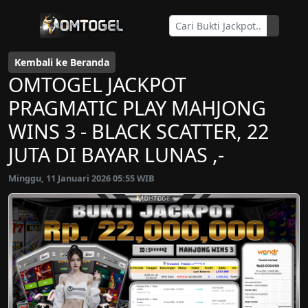
Kembali ke Beranda
OMTOGEL JACKPOT
PRAGMATIC PLAY MAHJONG
WINS 3 - BLACK SCATTER, 22
JUTA DI BAYAR LUNAS ,-
Minggu, 11 Januari 2026 05:55 WIB