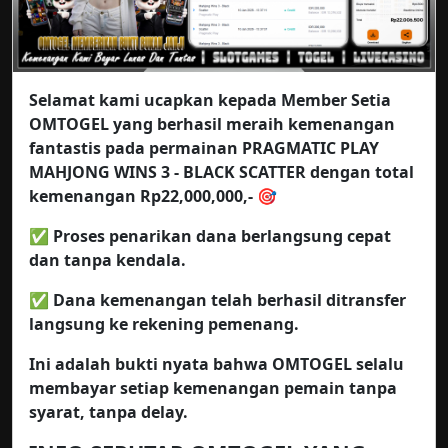
Selamat kami ucapkan kepada Member Setia
OMTOGEL yang berhasil meraih kemenangan
fantastis pada permainan PRAGMATIC PLAY
MAHJONG WINS 3 - BLACK SCATTER dengan total
kemenangan Rp22,000,000,- 🎯
✅ Proses penarikan dana berlangsung cepat
dan tanpa kendala.
✅ Dana kemenangan telah berhasil ditransfer
langsung ke rekening pemenang.
Ini adalah bukti nyata bahwa OMTOGEL selalu
membayar setiap kemenangan pemain tanpa
syarat, tanpa delay.