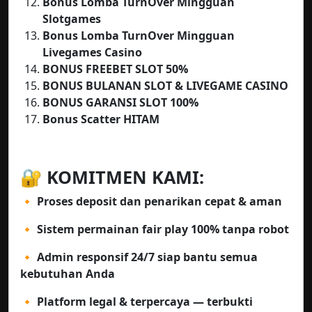
Bonus Lomba TurnOver Mingguan
Slotgames
Bonus Lomba TurnOver Mingguan
Livegames Casino
BONUS FREEBET SLOT 50%
BONUS BULANAN SLOT & LIVEGAME CASINO
BONUS GARANSI SLOT 100%
Bonus Scatter HITAM
🔐 KOMITMEN KAMI:
🔸 Proses deposit dan penarikan cepat & aman
🔸 Sistem permainan fair play 100% tanpa robot
🔸 Admin responsif 24/7 siap bantu semua
kebutuhan Anda
🔸 Platform legal & terpercaya — terbukti