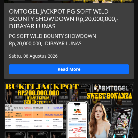
OMTOGEL JACKPOT PG SOFT WILD
BOUNTY SHOWDOWN Rp,20,000,000,-
DIBAYAR LUNAS
PG SOFT WILD BOUNTY SHOWDOWN
Rp,20,000,000,- DIBAYAR LUNAS
Sabtu, 08 Agustus 2026
Read More