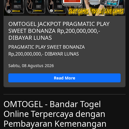
OMTOGEL JACKPOT PRAGMATIC PLAY
SWEET BONANZA Rp,200,000,000,-
DIBAYAR LUNAS
PRAGMATIC PLAY SWEET BONANZA
Rp,200,000,000,- DIBAYAR LUNAS
Sabtu, 08 Agustus 2026
Read More
OMTOGEL - Bandar Togel
Online Terpercaya dengan
Pembayaran Kemenangan