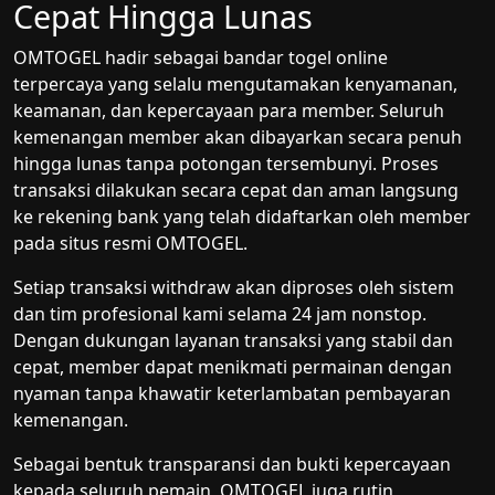
Cepat Hingga Lunas
OMTOGEL hadir sebagai bandar togel online
terpercaya yang selalu mengutamakan kenyamanan,
keamanan, dan kepercayaan para member. Seluruh
kemenangan member akan dibayarkan secara penuh
hingga lunas tanpa potongan tersembunyi. Proses
transaksi dilakukan secara cepat dan aman langsung
ke rekening bank yang telah didaftarkan oleh member
pada situs resmi OMTOGEL.
Setiap transaksi withdraw akan diproses oleh sistem
dan tim profesional kami selama 24 jam nonstop.
Dengan dukungan layanan transaksi yang stabil dan
cepat, member dapat menikmati permainan dengan
nyaman tanpa khawatir keterlambatan pembayaran
kemenangan.
Sebagai bentuk transparansi dan bukti kepercayaan
kepada seluruh pemain, OMTOGEL juga rutin