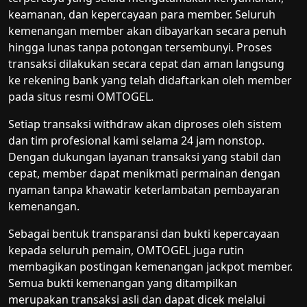
keamanan, dan kepercayaan para member. Seluruh
kemenangan member akan dibayarkan secara penuh
hingga lunas tanpa potongan tersembunyi. Proses
transaksi dilakukan secara cepat dan aman langsung
ke rekening bank yang telah didaftarkan oleh member
pada situs resmi OMTOGEL.
Setiap transaksi withdraw akan diproses oleh sistem
dan tim profesional kami selama 24 jam nonstop.
Dengan dukungan layanan transaksi yang stabil dan
cepat, member dapat menikmati permainan dengan
nyaman tanpa khawatir keterlambatan pembayaran
kemenangan.
Sebagai bentuk transparansi dan bukti kepercayaan
kepada seluruh pemain, OMTOGEL juga rutin
membagikan postingan kemenangan jackpot member.
Semua bukti kemenangan yang ditampilkan
merupakan transaksi asli dan dapat dicek melalui