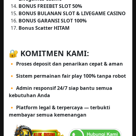
BONUS FREEBET SLOT 50%
BONUS BULANAN SLOT & LIVEGAME CASINO
BONUS GARANSI SLOT 100%
Bonus Scatter HITAM
🔐 KOMITMEN KAMI:
🔸 Proses deposit dan penarikan cepat & aman
🔸 Sistem permainan fair play 100% tanpa robot
🔸 Admin responsif 24/7 siap bantu semua
kebutuhan Anda
🔸 Platform legal & terpercaya — terbukti
membayar semua kemenangan