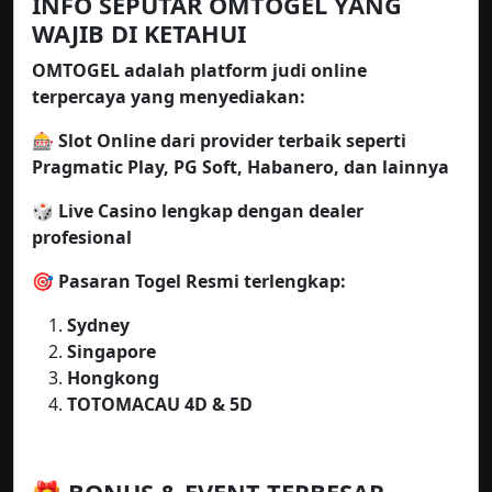
INFO SEPUTAR OMTOGEL YANG
WAJIB DI KETAHUI
OMTOGEL adalah platform judi online
terpercaya yang menyediakan:
🎰 Slot Online dari provider terbaik seperti
Pragmatic Play, PG Soft, Habanero, dan lainnya
🎲 Live Casino lengkap dengan dealer
profesional
🎯 Pasaran Togel Resmi terlengkap:
Sydney
Singapore
Hongkong
TOTOMACAU 4D & 5D