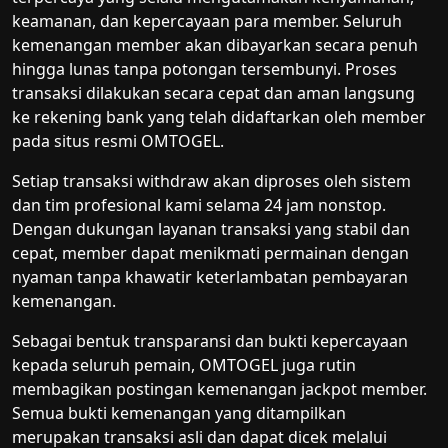
keamanan, dan kepercayaan para member. Seluruh
kemenangan member akan dibayarkan secara penuh
hingga lunas tanpa potongan tersembunyi. Proses
transaksi dilakukan secara cepat dan aman langsung
ke rekening bank yang telah didaftarkan oleh member
pada situs resmi OMTOGEL.
Setiap transaksi withdraw akan diproses oleh sistem
dan tim profesional kami selama 24 jam nonstop.
Dengan dukungan layanan transaksi yang stabil dan
cepat, member dapat menikmati permainan dengan
nyaman tanpa khawatir keterlambatan pembayaran
kemenangan.
Sebagai bentuk transparansi dan bukti kepercayaan
kepada seluruh pemain, OMTOGEL juga rutin
membagikan postingan kemenangan jackpot member.
Semua bukti kemenangan yang ditampilkan
merupakan transaksi asli dan dapat dicek melalui