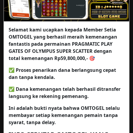
Selamat kami ucapkan kepada Member Setia
OMTOGEL yang berhasil meraih kemenangan
fantastis pada permainan PRAGMATIC PLAY
GATES OF OLYMPUS SUPER SCATTER dengan
total kemenangan Rp59,800,000,- 🎯
✅ Proses penarikan dana berlangsung cepat
dan tanpa kendala.
✅ Dana kemenangan telah berhasil ditransfer
langsung ke rekening pemenang.
Ini adalah bukti nyata bahwa OMTOGEL selalu
membayar setiap kemenangan pemain tanpa
syarat, tanpa delay.