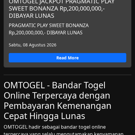
OMTOGEL JACKPOT PRAGMATIC PLAY
SWEET BONANZA Rp,200,000,000,-
DIBAYAR LUNAS
PRAGMATIC PLAY SWEET BONANZA
Rp,200,000,000,- DIBAYAR LUNAS
Sabtu, 08 Agustus 2026
Read More
OMTOGEL - Bandar Togel
Online Terpercaya dengan
Pembayaran Kemenangan
Cepat Hingga Lunas
OMTOGEL hadir sebagai bandar togel online
terpercaya yang selalu mengutamakan kenyamanan,