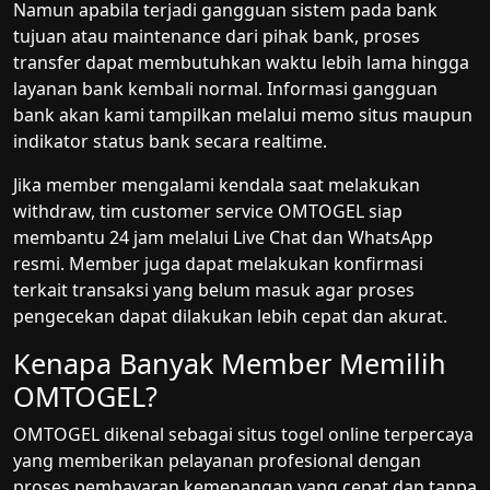
Namun apabila terjadi gangguan sistem pada bank
tujuan atau maintenance dari pihak bank, proses
transfer dapat membutuhkan waktu lebih lama hingga
layanan bank kembali normal. Informasi gangguan
bank akan kami tampilkan melalui memo situs maupun
indikator status bank secara realtime.
Jika member mengalami kendala saat melakukan
withdraw, tim customer service OMTOGEL siap
membantu 24 jam melalui Live Chat dan WhatsApp
resmi. Member juga dapat melakukan konfirmasi
terkait transaksi yang belum masuk agar proses
pengecekan dapat dilakukan lebih cepat dan akurat.
Kenapa Banyak Member Memilih
OMTOGEL?
OMTOGEL dikenal sebagai situs togel online terpercaya
yang memberikan pelayanan profesional dengan
proses pembayaran kemenangan yang cepat dan tanpa