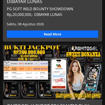
DIBAYAR LUNAS
PG SOFT WILD BOUNTY SHOWDOWN
Rp,20,000,000,- DIBAYAR LUNAS
Sabtu, 08 Agustus 2026
Read More