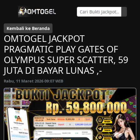
Kembali ke Beranda
OMTOGEL JACKPOT
PRAGMATIC PLAY GATES OF
OLYMPUS SUPER SCATTER, 59
JUTA DI BAYAR LUNAS ,-
Rabu, 11 Maret 2026 09:07 WIB