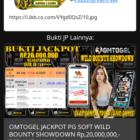
https://i.ibb.co.com/VYgd0QsZ/10.jpg
Bukti JP Lainnya:
OMTOGEL JACKPOT PG SOFT WILD
BOUNTY SHOWDOWN Rp,20,000,000,-