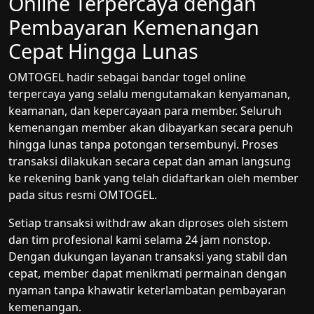
Online Terpercaya dengan
Pembayaran Kemenangan
Cepat Hingga Lunas
OMTOGEL hadir sebagai bandar togel online
terpercaya yang selalu mengutamakan kenyamanan,
keamanan, dan kepercayaan para member. Seluruh
kemenangan member akan dibayarkan secara penuh
hingga lunas tanpa potongan tersembunyi. Proses
transaksi dilakukan secara cepat dan aman langsung
ke rekening bank yang telah didaftarkan oleh member
pada situs resmi OMTOGEL.
Setiap transaksi withdraw akan diproses oleh sistem
dan tim profesional kami selama 24 jam nonstop.
Dengan dukungan layanan transaksi yang stabil dan
cepat, member dapat menikmati permainan dengan
nyaman tanpa khawatir keterlambatan pembayaran
kemenangan.