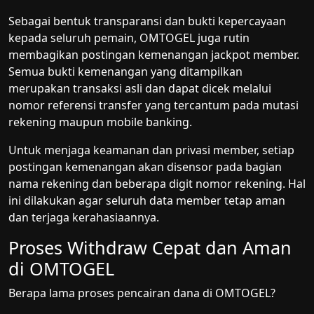
Sebagai bentuk transparansi dan bukti kepercayaan
kepada seluruh pemain, OMTOGEL juga rutin
membagikan postingan kemenangan jackpot member.
Semua bukti kemenangan yang ditampilkan
merupakan transaksi asli dan dapat dicek melalui
nomor referensi transfer yang tercantum pada mutasi
rekening maupun mobile banking.
Untuk menjaga keamanan dan privasi member, setiap
postingan kemenangan akan disensor pada bagian
nama rekening dan beberapa digit nomor rekening. Hal
ini dilakukan agar seluruh data member tetap aman
dan terjaga kerahasiaannya.
Proses Withdraw Cepat dan Aman
di OMTOGEL
Berapa lama proses pencairan dana di OMTOGEL?