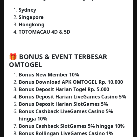
Sydney
Singapore
Hongkong
TOTOMACAU 4D & 5D
🎁 BONUS & EVENT TERBESAR
OMTOGEL
Bonus New Member 10%
Bonus Download APK OMTOGEL Rp. 10.000
Bonus Deposit Harian Togel Rp. 5.000
Bonus Deposit Harian LiveGames Casino 5%
Bonus Deposit Harian SlotGames 5%
Bonus Cashback LiveGames Casino 5%
hingga 10%
Bonus Cashback SlotGames 5% hingga 10%
Bonus Rollingan LiveGames Casino 1%