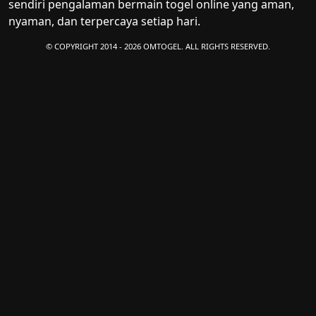
sendiri pengalaman bermain togel online yang aman,
nyaman, dan terpercaya setiap hari.
© COPYRIGHT 2014 - 2026 OMTOGEL. ALL RIGHTS RESERVED.