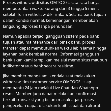
Proses withdraw di situs OMTOGEL rata-rata hanya
membutuhkan waktu kurang dari 3 hingga 5 menit
setelah form withdraw dikirimkan. Selama bank tujuan
dalam kondisi normal, kemenangan member akan
langsung diproses tanpa penundaan.
Namun apabila terjadi gangguan sistem pada bank
tujuan atau maintenance dari pihak bank, proses
transfer dapat membutuhkan waktu lebih lama hingga
layanan bank kembali normal. Informasi gangguan
bank akan kami tampilkan melalui memo situs maupun
indikator status bank secara realtime.
Jika member mengalami kendala saat melakukan
withdraw, tim customer service OMTOGEL siap
membantu 24 jam melalui Live Chat dan WhatsApp
resmi. Member juga dapat melakukan konfirmasi
terkait transaksi yang belum masuk agar proses
pengecekan dapat dilakukan lebih cepat dan akurat.