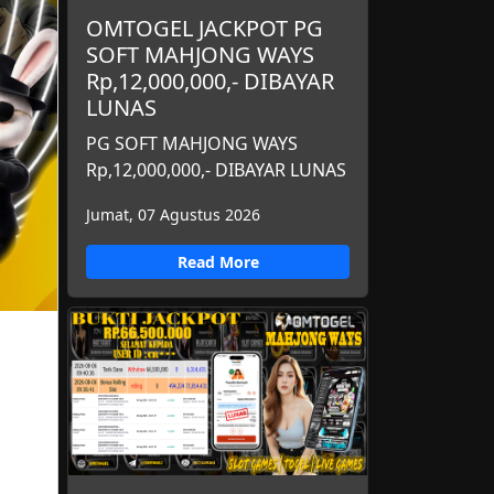
OMTOGEL JACKPOT PG
SOFT MAHJONG WAYS
Rp,12,000,000,- DIBAYAR
LUNAS
PG SOFT MAHJONG WAYS
Rp,12,000,000,- DIBAYAR LUNAS
Jumat, 07 Agustus 2026
Read More