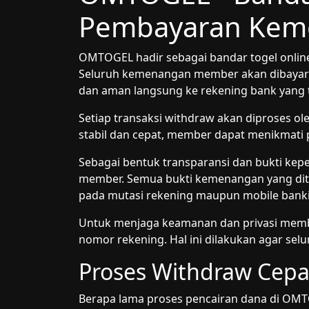
Pembayaran Keme
OMTOGEL hadir sebagai bandar togel onli
Seluruh kemenangan member akan dibayarka
dan aman langsung ke rekening bank yang 
Setiap transaksi withdraw akan diproses o
stabil dan cepat, member dapat menikmat
Sebagai bentuk transparansi dan bukti ke
member. Semua bukti kemenangan yang ditam
pada mutasi rekening maupun mobile bank
Untuk menjaga keamanan dan privasi membe
nomor rekening. Hal ini dilakukan agar se
Proses Withdraw Cep
Berapa lama proses pencairan dana di OM