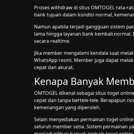
Proses withdraw di situs OMTOGEL rata-rat
bank tujuan dalam kondisi normal, kemen
Namun apabila terjadi gangguan sistem pad
lama hingga layanan bank kembali normal.
secara realtime.
Jika member mengalami kendala saat melak
WhatsApp resmi. Member juga dapat melaku
cepat dan akurat.
Kenapa Banyak Memb
OMTOGEL dikenal sebagai situs togel onli
cepat dan tanpa bertele-tele. Berapapun 
kemenangan yang diperoleh.
Selain menyediakan permainan togel onlin
seluruh member setia. Sistem permainan y
menjadi pilihan banyak pemain togel online 