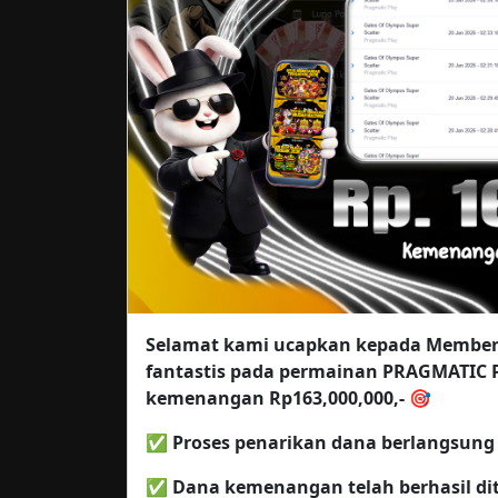
Selamat kami ucapkan kepada Member
fantastis pada permainan PRAGMATIC 
kemenangan Rp163,000,000,- 🎯
✅ Proses penarikan dana berlangsung 
✅ Dana kemenangan telah berhasil dit