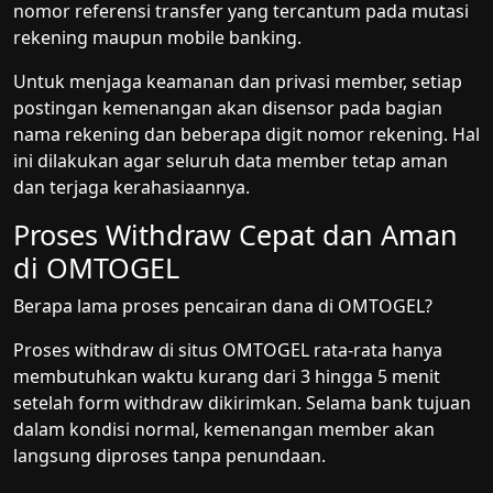
nomor referensi transfer yang tercantum pada mutasi
rekening maupun mobile banking.
Untuk menjaga keamanan dan privasi member, setiap
postingan kemenangan akan disensor pada bagian
nama rekening dan beberapa digit nomor rekening. Hal
ini dilakukan agar seluruh data member tetap aman
dan terjaga kerahasiaannya.
Proses Withdraw Cepat dan Aman
di OMTOGEL
Berapa lama proses pencairan dana di OMTOGEL?
Proses withdraw di situs OMTOGEL rata-rata hanya
membutuhkan waktu kurang dari 3 hingga 5 menit
setelah form withdraw dikirimkan. Selama bank tujuan
dalam kondisi normal, kemenangan member akan
langsung diproses tanpa penundaan.