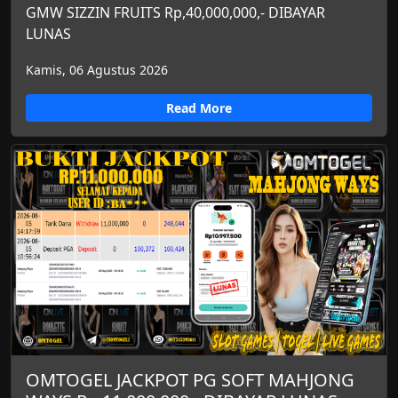
GMW SIZZIN FRUITS Rp,40,000,000,- DIBAYAR
LUNAS
Kamis, 06 Agustus 2026
Read More
OMTOGEL JACKPOT PG SOFT MAHJONG