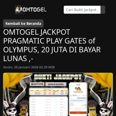
Kembali ke Beranda
OMTOGEL JACKPOT
PRAGMATIC PLAY GATES of
OLYMPUS, 20 JUTA DI BAYAR
LUNAS ,-
Senin, 26 Januari 2026 02:29 WIB