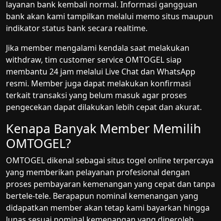
layanan bank kembali normal. Informasi gangguan
bank akan kami tampilkan melalui memo situs maupun
indikator status bank secara realtime.
Jika member mengalami kendala saat melakukan
withdraw, tim customer service OMTOGEL siap
membantu 24 jam melalui Live Chat dan WhatsApp
resmi. Member juga dapat melakukan konfirmasi
terkait transaksi yang belum masuk agar proses
pengecekan dapat dilakukan lebih cepat dan akurat.
Kenapa Banyak Member Memilih
OMTOGEL?
OMTOGEL dikenal sebagai situs togel online terpercaya
yang memberikan pelayanan profesional dengan
proses pembayaran kemenangan yang cepat dan tanpa
bertele-tele. Berapapun nominal kemenangan yang
didapatkan member akan tetap kami bayarkan hingga
lunas sesuai nominal kemenangan yang diperoleh.