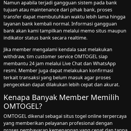
Namun apabila terjadi gangguan sistem pada bank
tujuan atau maintenance dari pihak bank, proses
transfer dapat membutuhkan waktu lebih lama hingga
layanan bank kembali normal. Informasi gangguan
bank akan kami tampilkan melalui memo situs maupun
indikator status bank secara realtime.
Jika member mengalami kendala saat melakukan
withdraw, tim customer service OMTOGEL siap
membantu 24 jam melalui Live Chat dan WhatsApp
resmi. Member juga dapat melakukan konfirmasi
terkait transaksi yang belum masuk agar proses
pengecekan dapat dilakukan lebih cepat dan akurat.
Kenapa Banyak Member Memilih
OMTOGEL?
OMTOGEL dikenal sebagai situs togel online terpercaya
yang memberikan pelayanan profesional dengan
proses pembayaran kemenangan yang cepat dan tanpa