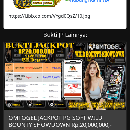
https://i.ibb.co.com/VYgd0QsZ/10.jpg
Bukti JP Lainnya:
OMTOGEL JACKPOT PG SOFT WILD
BOUNTY SHOWDOWN Rp,20,000,000,-