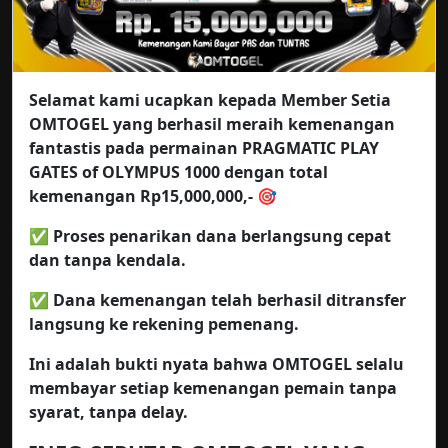
Selamat kami ucapkan kepada Member Setia
OMTOGEL yang berhasil meraih kemenangan
fantastis pada permainan PRAGMATIC PLAY
GATES of OLYMPUS 1000 dengan total
kemenangan Rp15,000,000,- 🎯
✅ Proses penarikan dana berlangsung cepat
dan tanpa kendala.
✅ Dana kemenangan telah berhasil ditransfer
langsung ke rekening pemenang.
Ini adalah bukti nyata bahwa OMTOGEL selalu
membayar setiap kemenangan pemain tanpa
syarat, tanpa delay.