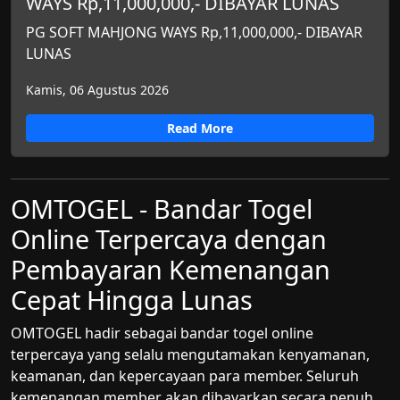
WAYS Rp,11,000,000,- DIBAYAR LUNAS
PG SOFT MAHJONG WAYS Rp,11,000,000,- DIBAYAR
LUNAS
Kamis, 06 Agustus 2026
Read More
OMTOGEL - Bandar Togel
Online Terpercaya dengan
Pembayaran Kemenangan
Cepat Hingga Lunas
OMTOGEL hadir sebagai bandar togel online
terpercaya yang selalu mengutamakan kenyamanan,
keamanan, dan kepercayaan para member. Seluruh
kemenangan member akan dibayarkan secara penuh