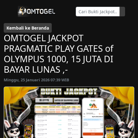
Kembali ke Beranda
OMTOGEL JACKPOT
PRAGMATIC PLAY GATES of
OLYMPUS 1000, 15 JUTA DI
BAYAR LUNAS ,-
Minggu, 25 Januari 2026 07:39 WIB