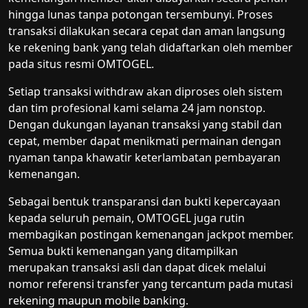
hingga lunas tanpa potongan tersembunyi. Proses
transaksi dilakukan secara cepat dan aman langsung
ke rekening bank yang telah didaftarkan oleh member
pada situs resmi OMTOGEL.
Setiap transaksi withdraw akan diproses oleh sistem
dan tim profesional kami selama 24 jam nonstop.
Dengan dukungan layanan transaksi yang stabil dan
cepat, member dapat menikmati permainan dengan
nyaman tanpa khawatir keterlambatan pembayaran
kemenangan.
Sebagai bentuk transparansi dan bukti kepercayaan
kepada seluruh pemain, OMTOGEL juga rutin
membagikan postingan kemenangan jackpot member.
Semua bukti kemenangan yang ditampilkan
merupakan transaksi asli dan dapat dicek melalui
nomor referensi transfer yang tercantum pada mutasi
rekening maupun mobile banking.