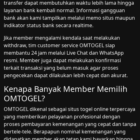
transfer dapat membutuhkan waktu lebih lama hingga
layanan bank kembali normal. Informasi gangguan
bank akan kami tampilkan melalui memo situs maupun
indikator status bank secara realtime.
Jika member mengalami kendala saat melakukan
withdraw, tim customer service OMTOGEL siap
membantu 24 jam melalui Live Chat dan WhatsApp
resmi. Member juga dapat melakukan konfirmasi
terkait transaksi yang belum masuk agar proses
pengecekan dapat dilakukan lebih cepat dan akurat.
Kenapa Banyak Member Memilih
OMTOGEL?
OMTOGEL dikenal sebagai situs togel online terpercaya
yang memberikan pelayanan profesional dengan
proses pembayaran kemenangan yang cepat dan tanpa
bertele-tele. Berapapun nominal kemenangan yang
didapatkan member akan tetap kami bayarkan hingga