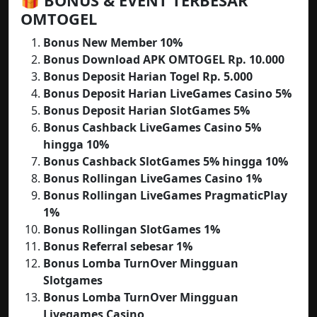
🎁 BONUS & EVENT TERBESAR
OMTOGEL
Bonus New Member 10%
Bonus Download APK OMTOGEL Rp. 10.000
Bonus Deposit Harian Togel Rp. 5.000
Bonus Deposit Harian LiveGames Casino 5%
Bonus Deposit Harian SlotGames 5%
Bonus Cashback LiveGames Casino 5%
hingga 10%
Bonus Cashback SlotGames 5% hingga 10%
Bonus Rollingan LiveGames Casino 1%
Bonus Rollingan LiveGames PragmaticPlay
1%
Bonus Rollingan SlotGames 1%
Bonus Referral sebesar 1%
Bonus Lomba TurnOver Mingguan
Slotgames
Bonus Lomba TurnOver Mingguan
Livegames Casino