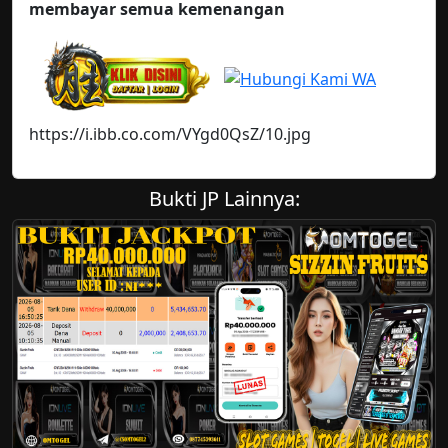
membayar semua kemenangan
https://i.ibb.co.com/VYgd0QsZ/10.jpg
Bukti JP Lainnya: