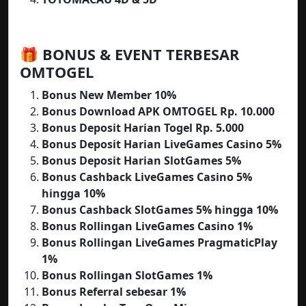
🎁 BONUS & EVENT TERBESAR
OMTOGEL
Bonus New Member 10%
Bonus Download APK OMTOGEL Rp. 10.000
Bonus Deposit Harian Togel Rp. 5.000
Bonus Deposit Harian LiveGames Casino 5%
Bonus Deposit Harian SlotGames 5%
Bonus Cashback LiveGames Casino 5%
hingga 10%
Bonus Cashback SlotGames 5% hingga 10%
Bonus Rollingan LiveGames Casino 1%
Bonus Rollingan LiveGames PragmaticPlay
1%
Bonus Rollingan SlotGames 1%
Bonus Referral sebesar 1%