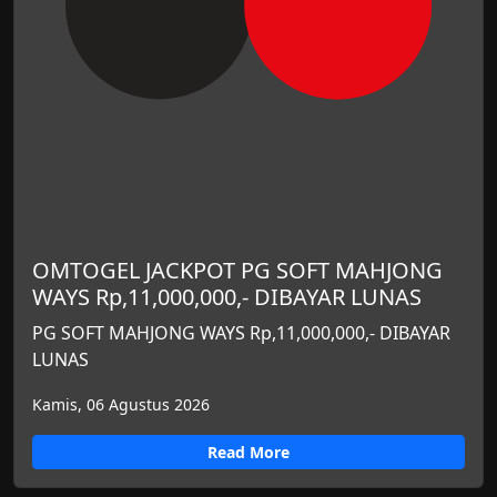
OMTOGEL JACKPOT PG SOFT MAHJONG
WAYS Rp,11,000,000,- DIBAYAR LUNAS
PG SOFT MAHJONG WAYS Rp,11,000,000,- DIBAYAR
LUNAS
Kamis, 06 Agustus 2026
Read More