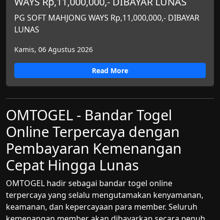
WAYS Rp,11,000,000,- DIBAYAR LUNAS
PG SOFT MAHJONG WAYS Rp,11,000,000,- DIBAYAR
LUNAS
Kamis, 06 Agustus 2026
Read More
OMTOGEL - Bandar Togel
Online Terpercaya dengan
Pembayaran Kemenangan
Cepat Hingga Lunas
OMTOGEL hadir sebagai bandar togel online
terpercaya yang selalu mengutamakan kenyamanan,
keamanan, dan kepercayaan para member. Seluruh
kemenangan member akan dibayarkan secara penuh