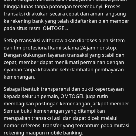
hingga lunas tanpa potongan tersembunyi. Proses
transaksi dilakukan secara cepat dan aman langsung
ke rekening bank yang telah didaftarkan oleh member
pada situs resmi OMTOGEL.
Setiap transaksi withdraw akan diproses oleh sistem
dan tim profesional kami selama 24 jam nonstop.
Dengan dukungan layanan transaksi yang stabil dan
cepat, member dapat menikmati permainan dengan
nyaman tanpa khawatir keterlambatan pembayaran
kemenangan.
Sebagai bentuk transparansi dan bukti kepercayaan
kepada seluruh pemain, OMTOGEL juga rutin
membagikan postingan kemenangan jackpot member.
Semua bukti kemenangan yang ditampilkan
merupakan transaksi asli dan dapat dicek melalui
nomor referensi transfer yang tercantum pada mutasi
rekening maupun mobile banking.