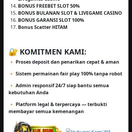
BONUS FREEBET SLOT 50%
BONUS BULANAN SLOT & LIVEGAME CASINO
BONUS GARANSI SLOT 100%
Bonus Scatter HITAM
🔐 KOMITMEN KAMI:
🔸 Proses deposit dan penarikan cepat & aman
🔸 Sistem permainan fair play 100% tanpa robot
🔸 Admin responsif 24/7 siap bantu semua
kebutuhan Anda
🔸 Platform legal & terpercaya — terbukti
membayar semua kemenangan