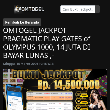
Kembali ke Beranda
OMTOGEL JACKPOT
PRAGMATIC PLAY GATES of
OLYMPUS 1000, 14 JUTA DI
BAYAR LUNAS ,-
Minggu, 15 Maret 2026 10:18 WIB