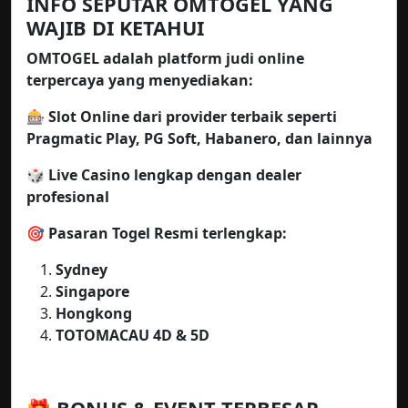
INFO SEPUTAR OMTOGEL YANG
WAJIB DI KETAHUI
OMTOGEL adalah platform judi online
terpercaya yang menyediakan:
🎰 Slot Online dari provider terbaik seperti
Pragmatic Play, PG Soft, Habanero, dan lainnya
🎲 Live Casino lengkap dengan dealer
profesional
🎯 Pasaran Togel Resmi terlengkap:
Sydney
Singapore
Hongkong
TOTOMACAU 4D & 5D