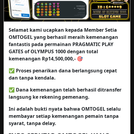
Selamat kami ucapkan kepada Member Setia
OMTOGEL yang berhasil meraih kemenangan
fantastis pada permainan PRAGMATIC PLAY
GATES of OLYMPUS 1000 dengan total
kemenangan Rp14,500,000,- 🎯
✅ Proses penarikan dana berlangsung cepat
dan tanpa kendala.
✅ Dana kemenangan telah berhasil ditransfer
langsung ke rekening pemenang.
Ini adalah bukti nyata bahwa OMTOGEL selalu
membayar setiap kemenangan pemain tanpa
syarat, tanpa delay.