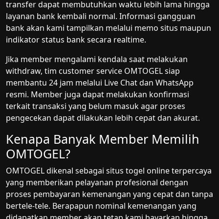
transfer dapat membutuhkan waktu lebih lama hingga
layanan bank kembali normal. Informasi gangguan
bank akan kami tampilkan melalui memo situs maupun
indikator status bank secara realtime.
Jika member mengalami kendala saat melakukan
withdraw, tim customer service OMTOGEL siap
membantu 24 jam melalui Live Chat dan WhatsApp
resmi. Member juga dapat melakukan konfirmasi
terkait transaksi yang belum masuk agar proses
pengecekan dapat dilakukan lebih cepat dan akurat.
Kenapa Banyak Member Memilih
OMTOGEL?
OMTOGEL dikenal sebagai situs togel online terpercaya
yang memberikan pelayanan profesional dengan
proses pembayaran kemenangan yang cepat dan tanpa
bertele-tele. Berapapun nominal kemenangan yang
didapatkan member akan tetap kami bayarkan hingga