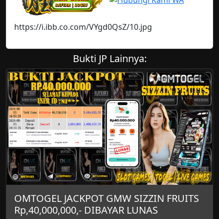
https://i.ibb.co.com/VYgd0QsZ/10.jpg
Bukti JP Lainnya:
OMTOGEL JACKPOT GMW SIZZIN FRUITS
Rp,40,000,000,- DIBAYAR LUNAS