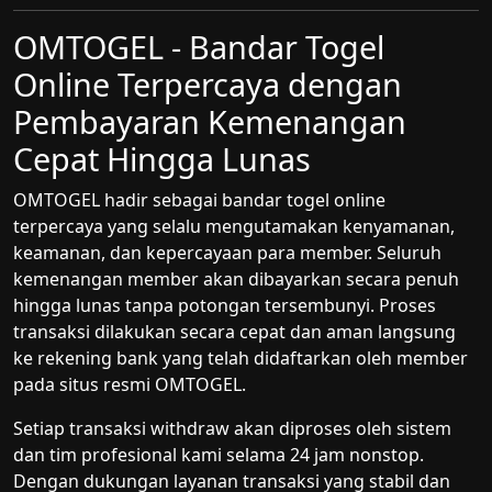
OMTOGEL - Bandar Togel
Online Terpercaya dengan
Pembayaran Kemenangan
Cepat Hingga Lunas
OMTOGEL hadir sebagai bandar togel online
terpercaya yang selalu mengutamakan kenyamanan,
keamanan, dan kepercayaan para member. Seluruh
kemenangan member akan dibayarkan secara penuh
hingga lunas tanpa potongan tersembunyi. Proses
transaksi dilakukan secara cepat dan aman langsung
ke rekening bank yang telah didaftarkan oleh member
pada situs resmi OMTOGEL.
Setiap transaksi withdraw akan diproses oleh sistem
dan tim profesional kami selama 24 jam nonstop.
Dengan dukungan layanan transaksi yang stabil dan