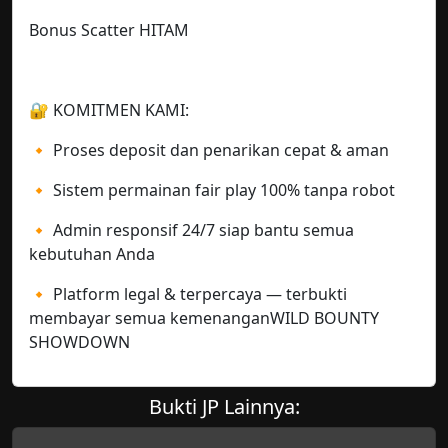
Bonus Scatter HITAM
🔐 KOMITMEN KAMI:
🔸 Proses deposit dan penarikan cepat & aman
🔸 Sistem permainan fair play 100% tanpa robot
🔸 Admin responsif 24/7 siap bantu semua
kebutuhan Anda
🔸 Platform legal & terpercaya — terbukti
membayar semua kemenanganWILD BOUNTY
SHOWDOWN
Bukti JP Lainnya: