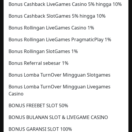
Bonus Cashback LiveGames Casino 5% hingga 10%
Bonus Cashback SlotGames 5% hingga 10%
Bonus Rollingan LiveGames Casino 1%
Bonus Rollingan LiveGames PragmaticPlay 1%
Bonus Rollingan SlotGames 1%
Bonus Referral sebesar 1%
Bonus Lomba TurnOver Mingguan Slotgames
Bonus Lomba TurnOver Mingguan Livegames
Casino
BONUS FREEBET SLOT 50%
BONUS BULANAN SLOT & LIVEGAME CASINO
BONUS GARANSI SLOT 100%