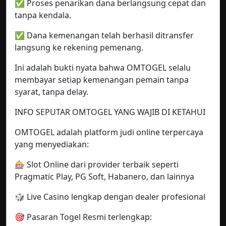
✅ Proses penarikan dana berlangsung cepat dan
tanpa kendala.
✅ Dana kemenangan telah berhasil ditransfer
langsung ke rekening pemenang.
Ini adalah bukti nyata bahwa OMTOGEL selalu
membayar setiap kemenangan pemain tanpa
syarat, tanpa delay.
INFO SEPUTAR OMTOGEL YANG WAJIB DI KETAHUI
OMTOGEL adalah platform judi online terpercaya
yang menyediakan:
🎰 Slot Online dari provider terbaik seperti
Pragmatic Play, PG Soft, Habanero, dan lainnya
🎲 Live Casino lengkap dengan dealer profesional
🎯 Pasaran Togel Resmi terlengkap: