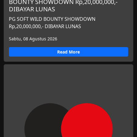
BOUNTY SHOWDOWN Rp,20,000,000,-
DIBAYAR LUNAS
PG SOFT WILD BOUNTY SHOWDOWN
Rp,20,000,000,- DIBAYAR LUNAS
Sabtu, 08 Agustus 2026
Read More