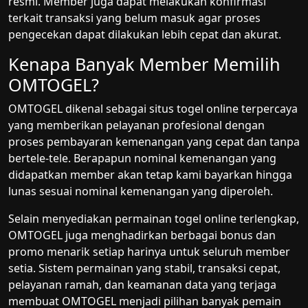
resmi. Member juga dapat melakukan konfirmasi
terkait transaksi yang belum masuk agar proses
pengecekan dapat dilakukan lebih cepat dan akurat.
Kenapa Banyak Member Memilih
OMTOGEL?
OMTOGEL dikenal sebagai situs togel online terpercaya
yang memberikan pelayanan profesional dengan
proses pembayaran kemenangan yang cepat dan tanpa
bertele-tele. Berapapun nominal kemenangan yang
didapatkan member akan tetap kami bayarkan hingga
lunas sesuai nominal kemenangan yang diperoleh.
Selain menyediakan permainan togel online terlengkap,
OMTOGEL juga menghadirkan berbagai bonus dan
promo menarik setiap harinya untuk seluruh member
setia. Sistem permainan yang stabil, transaksi cepat,
pelayanan ramah, dan keamanan data yang terjaga
membuat OMTOGEL menjadi pilihan banyak pemain