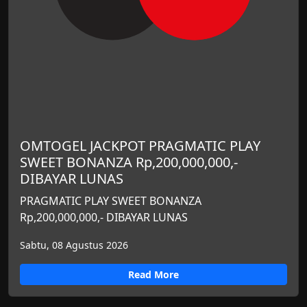
OMTOGEL JACKPOT PRAGMATIC PLAY
SWEET BONANZA Rp,200,000,000,-
DIBAYAR LUNAS
PRAGMATIC PLAY SWEET BONANZA
Rp,200,000,000,- DIBAYAR LUNAS
Sabtu, 08 Agustus 2026
Read More