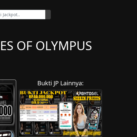
TES OF OLYMPUS
Bukti JP Lainnya: