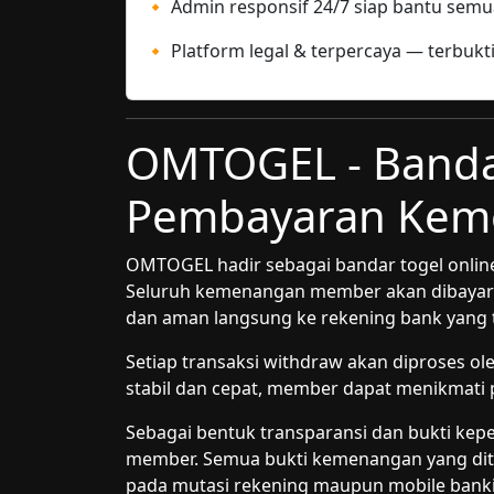
🔸 Admin responsif 24/7 siap bantu sem
🔸 Platform legal & terpercaya — te
OMTOGEL - Bandar
Pembayaran Keme
OMTOGEL hadir sebagai bandar togel onli
Seluruh kemenangan member akan dibayarka
dan aman langsung ke rekening bank yang 
Setiap transaksi withdraw akan diproses o
stabil dan cepat, member dapat menikmat
Sebagai bentuk transparansi dan bukti ke
member. Semua bukti kemenangan yang ditam
pada mutasi rekening maupun mobile bank