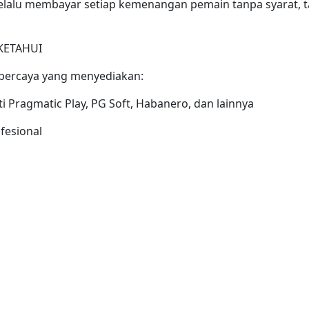
elalu membayar setiap kemenangan pemain tanpa syarat, 
KETAHUI
rpercaya yang menyediakan:
ti Pragmatic Play, PG Soft, Habanero, dan lainnya
fesional