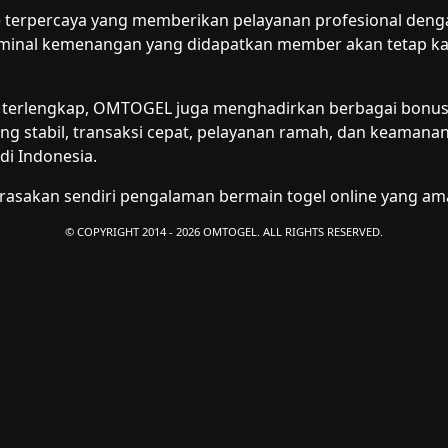
ne terpercaya yang memberikan pelayanan profesional d
nominal kemenangan yang didapatkan member akan tetap ka
e terlengkap, OMTOGEL juga menghadirkan berbagai bonus
ang stabil, transaksi cepat, pelayanan ramah, dan keama
di Indonesia.
akan sendiri pengalaman bermain togel online yang aman
© COPYRIGHT 2014 - 2026 OMTOGEL. ALL RIGHTS RESERVED.