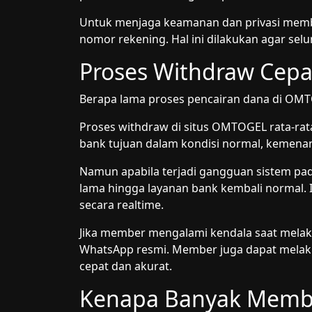
Untuk menjaga keamanan dan privasi membe
nomor rekening. Hal ini dilakukan agar se
Proses Withdraw Cep
Berapa lama proses pencairan dana di OM
Proses withdraw di situs OMTOGEL rata-rat
bank tujuan dalam kondisi normal, kemen
Namun apabila terjadi gangguan sistem pad
lama hingga layanan bank kembali normal.
secara realtime.
Jika member mengalami kendala saat melak
WhatsApp resmi. Member juga dapat melaku
cepat dan akurat.
Kenapa Banyak Memb