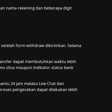
an nama rekening dan beberapa digit
setelah form withdraw dikirimkan. Selama
transfer dapat membutuhkan waktu lebih
mo situs maupun indikator status bank
ntu 24 jam melalui Live Chat dan
proses pengecekan dapat dilakukan lebih