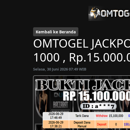
Kembali ke Beranda
OMTOGEL JACKPO
1000 , Rp.15.000
Selasa, 30 Juni 2026 07:49 WIB