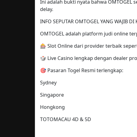
Ini adalah bukti nyata bahwa OMTOGEL s
delay.
INFO SEPUTAR OMTOGEL YANG WAJIB DI 
OMTOGEL adalah platform judi online te
🎰 Slot Online dari provider terbaik seper
🎲 Live Casino lengkap dengan dealer pro
🎯 Pasaran Togel Resmi terlengkap:
Sydney
Singapore
Hongkong
TOTOMACAU 4D & 5D