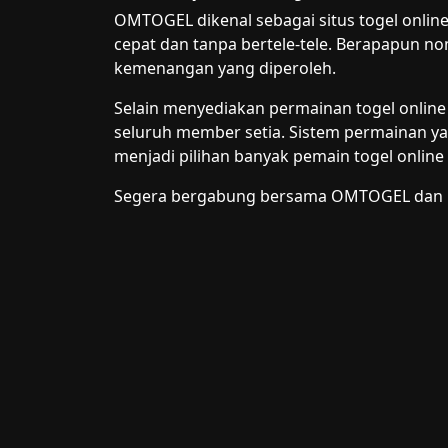
OMTOGEL dikenal sebagai situs togel onli
cepat dan tanpa bertele-tele. Berapapun 
kemenangan yang diperoleh.
Selain menyediakan permainan togel onlin
seluruh member setia. Sistem permainan y
menjadi pilihan banyak pemain togel online 
Segera bergabung bersama OMTOGEL dan ras