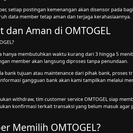
r, setiap postingan kemenangan akan disensor pada bagi
luruh data member tetap aman dan terjaga kerahasiaannya.
at dan Aman di OMTOGEL
TOGEL?
a hanya membutuhkan waktu kurang dari 3 hingga 5 menit 
angan member akan langsung diproses tanpa penundaan.
a bank tujuan atau maintenance dari pihak bank, proses 
 Informasi gangguan bank akan kami tampilkan melalui me
ukan withdraw, tim customer service OMTOGEL siap memba
kan konfirmasi terkait transaksi yang belum masuk agar 
er Memilih OMTOGEL?