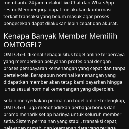
membantu 24 jam melalui Live Chat dan WhatsApp
resmi. Member juga dapat melakukan konfirmasi
terkait transaksi yang belum masuk agar proses
pengecekan dapat dilakukan lebih cepat dan akurat.
Kenapa Banyak Member Memilih
OMTOGEL?
OMTOGEL dikenal sebagai situs togel online terpercaya
yang memberikan pelayanan profesional dengan
proses pembayaran kemenangan yang cepat dan tanpa
bertele-tele. Berapapun nominal kemenangan yang
didapatkan member akan tetap kami bayarkan hingga
lunas sesuai nominal kemenangan yang diperoleh.
Selain menyediakan permainan togel online terlengkap,
OMTOGEL juga menghadirkan berbagai bonus dan
promo menarik setiap harinya untuk seluruh member
setia. Sistem permainan yang stabil, transaksi cepat,
pelayanan ramah, dan keamanan data yang terjaga