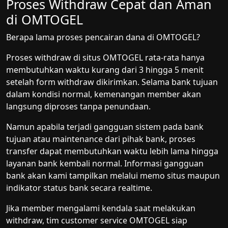
Proses Withdraw Cepat dan Aman
di OMTOGEL
Berapa lama proses pencairan dana di OMTOGEL?
Proses withdraw di situs OMTOGEL rata-rata hanya
membutuhkan waktu kurang dari 3 hingga 5 menit
setelah form withdraw dikirimkan. Selama bank tujuan
dalam kondisi normal, kemenangan member akan
langsung diproses tanpa penundaan.
Namun apabila terjadi gangguan sistem pada bank
tujuan atau maintenance dari pihak bank, proses
transfer dapat membutuhkan waktu lebih lama hingga
layanan bank kembali normal. Informasi gangguan
bank akan kami tampilkan melalui memo situs maupun
indikator status bank secara realtime.
Jika member mengalami kendala saat melakukan
withdraw, tim customer service OMTOGEL siap