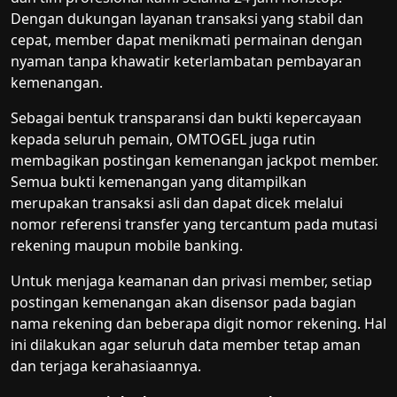
Dengan dukungan layanan transaksi yang stabil dan
cepat, member dapat menikmati permainan dengan
nyaman tanpa khawatir keterlambatan pembayaran
kemenangan.
Sebagai bentuk transparansi dan bukti kepercayaan
kepada seluruh pemain, OMTOGEL juga rutin
membagikan postingan kemenangan jackpot member.
Semua bukti kemenangan yang ditampilkan
merupakan transaksi asli dan dapat dicek melalui
nomor referensi transfer yang tercantum pada mutasi
rekening maupun mobile banking.
Untuk menjaga keamanan dan privasi member, setiap
postingan kemenangan akan disensor pada bagian
nama rekening dan beberapa digit nomor rekening. Hal
ini dilakukan agar seluruh data member tetap aman
dan terjaga kerahasiaannya.