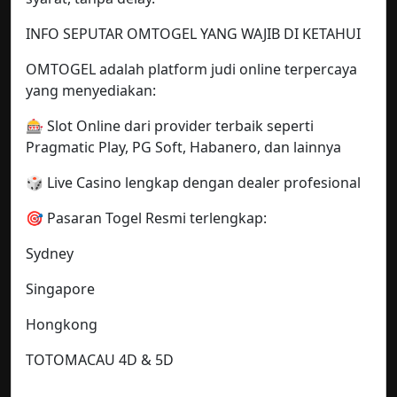
INFO SEPUTAR OMTOGEL YANG WAJIB DI KETAHUI
OMTOGEL adalah platform judi online terpercaya
yang menyediakan:
🎰 Slot Online dari provider terbaik seperti
Pragmatic Play, PG Soft, Habanero, dan lainnya
🎲 Live Casino lengkap dengan dealer profesional
🎯 Pasaran Togel Resmi terlengkap:
Sydney
Singapore
Hongkong
TOTOMACAU 4D & 5D