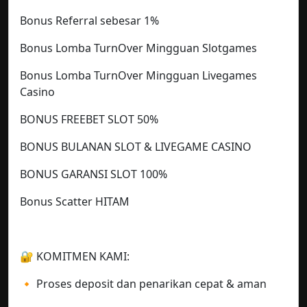
Bonus Referral sebesar 1%
Bonus Lomba TurnOver Mingguan Slotgames
Bonus Lomba TurnOver Mingguan Livegames
Casino
BONUS FREEBET SLOT 50%
BONUS BULANAN SLOT & LIVEGAME CASINO
BONUS GARANSI SLOT 100%
Bonus Scatter HITAM
🔐 KOMITMEN KAMI:
🔸 Proses deposit dan penarikan cepat & aman