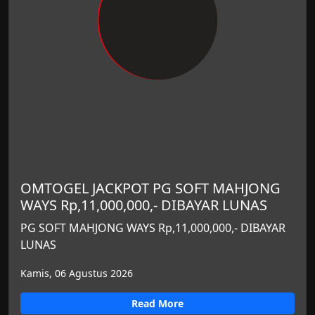
OMTOGEL JACKPOT PG SOFT MAHJONG
WAYS Rp,11,000,000,- DIBAYAR LUNAS
PG SOFT MAHJONG WAYS Rp,11,000,000,- DIBAYAR
LUNAS
Kamis, 06 Agustus 2026
Read More