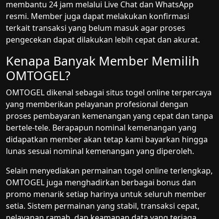
membantu 24 jam melalui Live Chat dan WhatsApp
resmi. Member juga dapat melakukan konfirmasi
terkait transaksi yang belum masuk agar proses
pengecekan dapat dilakukan lebih cepat dan akurat.
Kenapa Banyak Member Memilih
OMTOGEL?
OMTOGEL dikenal sebagai situs togel online terpercaya
yang memberikan pelayanan profesional dengan
proses pembayaran kemenangan yang cepat dan tanpa
bertele-tele. Berapapun nominal kemenangan yang
didapatkan member akan tetap kami bayarkan hingga
lunas sesuai nominal kemenangan yang diperoleh.
Selain menyediakan permainan togel online terlengkap,
OMTOGEL juga menghadirkan berbagai bonus dan
promo menarik setiap harinya untuk seluruh member
setia. Sistem permainan yang stabil, transaksi cepat,
pelayanan ramah, dan keamanan data yang terjaga