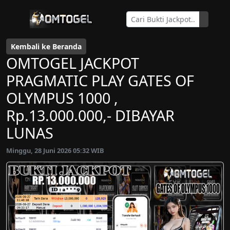
Kembali ke Beranda
OMTOGEL JACKPOT
PRAGMATIC PLAY GATES OF
OLYMPUS 1000 ,
Rp.13.000.000,- DIBAYAR
LUNAS
Minggu, 28 Juni 2026 05:32 WIB