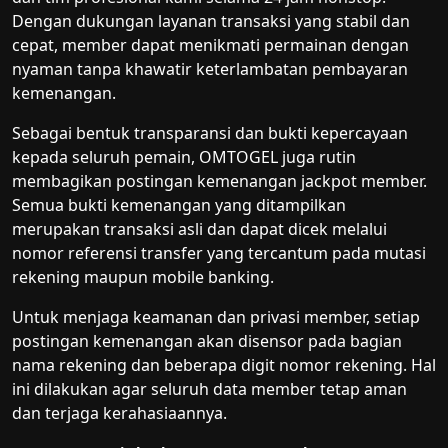
Dengan dukungan layanan transaksi yang stabil dan
cepat, member dapat menikmati permainan dengan
nyaman tanpa khawatir keterlambatan pembayaran
kemenangan.
Sebagai bentuk transparansi dan bukti kepercayaan
kepada seluruh pemain, OMTOGEL juga rutin
membagikan postingan kemenangan jackpot member.
Semua bukti kemenangan yang ditampilkan
merupakan transaksi asli dan dapat dicek melalui
nomor referensi transfer yang tercantum pada mutasi
rekening maupun mobile banking.
Untuk menjaga keamanan dan privasi member, setiap
postingan kemenangan akan disensor pada bagian
nama rekening dan beberapa digit nomor rekening. Hal
ini dilakukan agar seluruh data member tetap aman
dan terjaga kerahasiaannya.