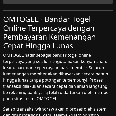
OMTOGEL - Bandar Togel
Online Terpercaya dengan
Pembayaran Kemenangan
Cepat Hingga Lunas
OMTOGEL hadir sebagai bandar togel online
terpercaya yang selalu mengutamakan kenyamanan,
keamanan, dan kepercayaan para member. Seluruh
kemenangan member akan dibayarkan secara penuh
hingga lunas tanpa potongan tersembunyi. Proses
transaksi dilakukan secara cepat dan aman langsung
ke rekening bank yang telah didaftarkan oleh member
pada situs resmi OMTOGEL.
Setiap transaksi withdraw akan diproses oleh sistem
dan tim profesional kami selama 24 jam nonstop.