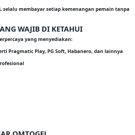
L selalu membayar setiap kemenangan pemain tanpa
ANG WAJIB DI KETAHUI
terpercaya yang menyediakan:
perti Pragmatic Play, PG Soft, Habanero, dan lainnya
rofesional
ESAR OMTOGEL