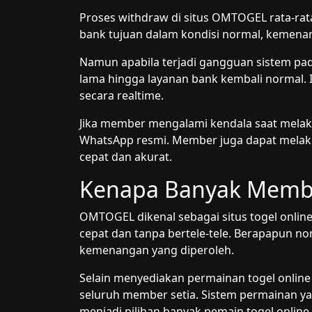
Proses withdraw di situs OMTOGEL rata-rat
bank tujuan dalam kondisi normal, kemen
Namun apabila terjadi gangguan sistem pad
lama hingga layanan bank kembali normal.
secara realtime.
Jika member mengalami kendala saat melak
WhatsApp resmi. Member juga dapat melaku
cepat dan akurat.
Kenapa Banyak Memb
OMTOGEL dikenal sebagai situs togel onli
cepat dan tanpa bertele-tele. Berapapun 
kemenangan yang diperoleh.
Selain menyediakan permainan togel onlin
seluruh member setia. Sistem permainan y
menjadi pilihan banyak pemain togel online 