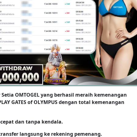
 Setia OMTOGEL yang berhasil meraih kemenangan
PLAY GATES of OLYMPUS dengan total kemenangan
cepat dan tanpa kendala.
ransfer langsung ke rekening pemenang.