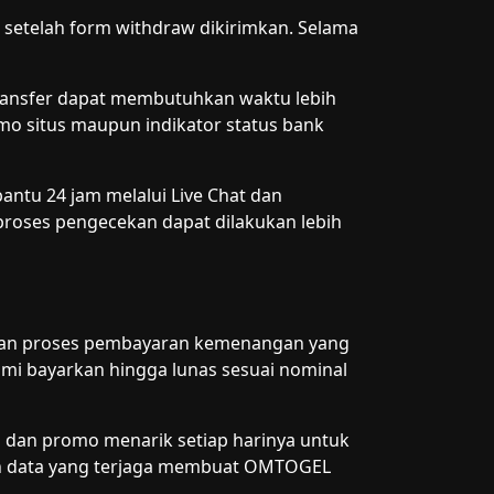
setelah form withdraw dikirimkan. Selama
transfer dapat membutuhkan waktu lebih
mo situs maupun indikator status bank
ntu 24 jam melalui Live Chat dan
proses pengecekan dapat dilakukan lebih
engan proses pembayaran kemenangan yang
mi bayarkan hingga lunas sesuai nominal
 dan promo menarik setiap harinya untuk
nan data yang terjaga membuat OMTOGEL