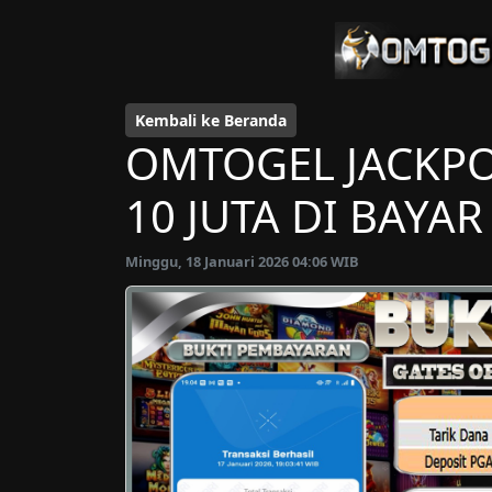
Kembali ke Beranda
OMTOGEL JACKPO
10 JUTA DI BAYAR
Minggu, 18 Januari 2026 04:06 WIB