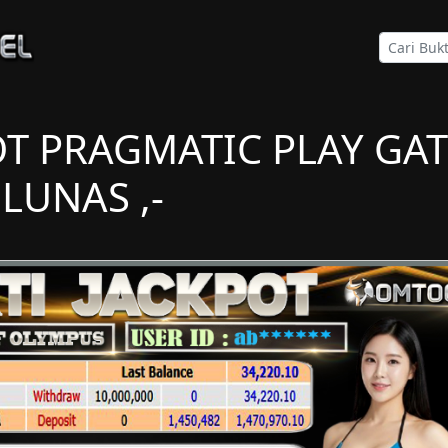
T PRAGMATIC PLAY GAT
 LUNAS ,-