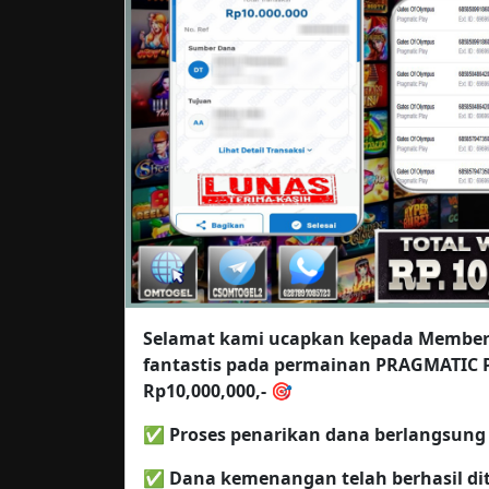
Selamat kami ucapkan kepada Member
fantastis pada permainan PRAGMATIC 
Rp10,000,000,- 🎯
✅ Proses penarikan dana berlangsung 
✅ Dana kemenangan telah berhasil dit