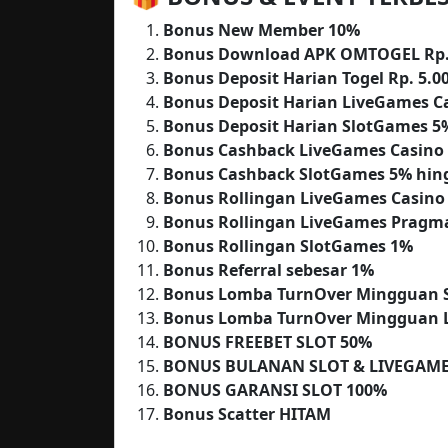
Bonus New Member 10%
Bonus Download APK OMTOGEL Rp.
Bonus Deposit Harian Togel Rp. 5.0
Bonus Deposit Harian LiveGames C
Bonus Deposit Harian SlotGames 5
Bonus Cashback LiveGames Casino
Bonus Cashback SlotGames 5% hin
Bonus Rollingan LiveGames Casino
Bonus Rollingan LiveGames Pragma
Bonus Rollingan SlotGames 1%
Bonus Referral sebesar 1%
Bonus Lomba TurnOver Mingguan 
Bonus Lomba TurnOver Mingguan 
BONUS FREEBET SLOT 50%
BONUS BULANAN SLOT & LIVEGAME
BONUS GARANSI SLOT 100%
Bonus Scatter HITAM