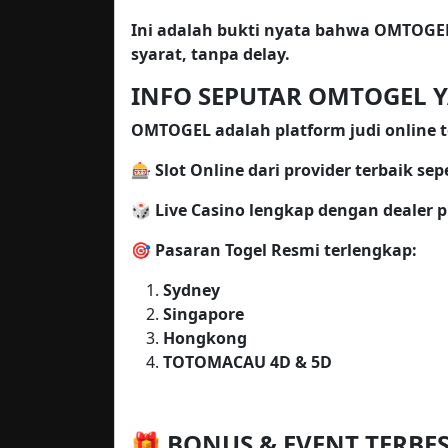
Ini adalah bukti nyata bahwa OMTOGE
syarat, tanpa delay.
INFO SEPUTAR OMTOGEL Y
OMTOGEL adalah platform judi online 
🎰 Slot Online dari provider terbaik se
🎲 Live Casino lengkap dengan dealer p
🎯 Pasaran Togel Resmi terlengkap:
Sydney
Singapore
Hongkong
TOTOMACAU 4D & 5D
🎁 BONUS & EVENT TERB