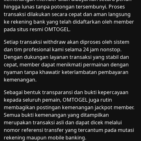
hingga lunas tanpa potongan tersembunyi. Proses
transaksi dilakukan secara cepat dan aman langsung
ke rekening bank yang telah didaftarkan oleh member
pada situs resmi OMTOGEL.
Setiap transaksi withdraw akan diproses oleh sistem
dan tim profesional kami selama 24 jam nonstop.
Dengan dukungan layanan transaksi yang stabil dan
cepat, member dapat menikmati permainan dengan
nyaman tanpa khawatir keterlambatan pembayaran
kemenangan.
Sebagai bentuk transparansi dan bukti kepercayaan
kepada seluruh pemain, OMTOGEL juga rutin
membagikan postingan kemenangan jackpot member.
Semua bukti kemenangan yang ditampilkan
merupakan transaksi asli dan dapat dicek melalui
nomor referensi transfer yang tercantum pada mutasi
rekening maupun mobile banking.