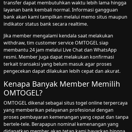
transfer dapat membutuhkan waktu lebih lama hingga
layanan bank kembali normal. Informasi gangguan
bank akan kami tampilkan melalui memo situs maupun
indikator status bank secara realtime.
Jika member mengalami kendala saat melakukan
withdraw, tim customer service OMTOGEL siap
membantu 24 jam melalui Live Chat dan WhatsApp
resmi. Member juga dapat melakukan konfirmasi
terkait transaksi yang belum masuk agar proses
pengecekan dapat dilakukan lebih cepat dan akurat.
Kenapa Banyak Member Memilih
OMTOGEL?
OMTOGEL dikenal sebagai situs togel online terpercaya
yang memberikan pelayanan profesional dengan
proses pembayaran kemenangan yang cepat dan tanpa
bertele-tele. Berapapun nominal kemenangan yang
didapatkan member akan tetap kami bayarkan hingga