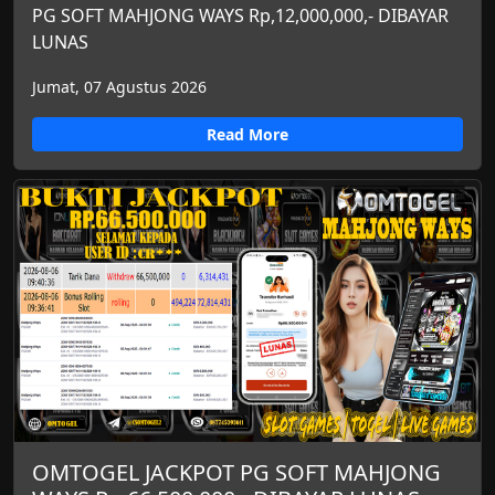
PG SOFT MAHJONG WAYS Rp,12,000,000,- DIBAYAR
LUNAS
Jumat, 07 Agustus 2026
Read More
OMTOGEL JACKPOT PG SOFT MAHJONG