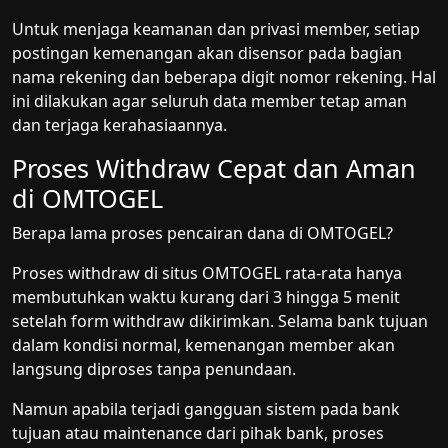
Untuk menjaga keamanan dan privasi member, setiap
postingan kemenangan akan disensor pada bagian
nama rekening dan beberapa digit nomor rekening. Hal
ini dilakukan agar seluruh data member tetap aman
dan terjaga kerahasiaannya.
Proses Withdraw Cepat dan Aman
di OMTOGEL
Berapa lama proses pencairan dana di OMTOGEL?
Proses withdraw di situs OMTOGEL rata-rata hanya
membutuhkan waktu kurang dari 3 hingga 5 menit
setelah form withdraw dikirimkan. Selama bank tujuan
dalam kondisi normal, kemenangan member akan
langsung diproses tanpa penundaan.
Namun apabila terjadi gangguan sistem pada bank
tujuan atau maintenance dari pihak bank, proses