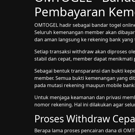
Pembayaran Keme
OMTOGEL hadir sebagai bandar togel onli
Seluruh kemenangan member akan dibayarka
dan aman langsung ke rekening bank yang 
Setiap transaksi withdraw akan diproses o
stabil dan cepat, member dapat menikmat
Sebagai bentuk transparansi dan bukti ke
member. Semua bukti kemenangan yang ditam
pada mutasi rekening maupun mobile bank
Untuk menjaga keamanan dan privasi membe
nomor rekening. Hal ini dilakukan agar se
Proses Withdraw Cep
Berapa lama proses pencairan dana di OM