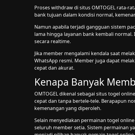
Proses withdraw di situs OMTOGEL rata-rat
bank tujuan dalam kondisi normal, kemen
Namun apabila terjadi gangguan sistem pad
lama hingga layanan bank kembali normal.
secara realtime.
Jika member mengalami kendala saat melak
WhatsApp resmi. Member juga dapat melaku
cepat dan akurat.
Kenapa Banyak Memb
OMTOGEL dikenal sebagai situs togel onli
cepat dan tanpa bertele-tele. Berapapun 
kemenangan yang diperoleh.
Selain menyediakan permainan togel onlin
seluruh member setia. Sistem permainan y
menjadi pilihan banyak pemain togel online 