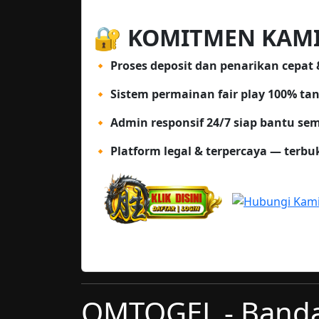
🔐 KOMITMEN KAMI
🔸 Proses deposit dan penarikan cepat
🔸 Sistem permainan fair play 100% ta
🔸 Admin responsif 24/7 siap bantu s
🔸 Platform legal & terpercaya — te
OMTOGEL - Bandar