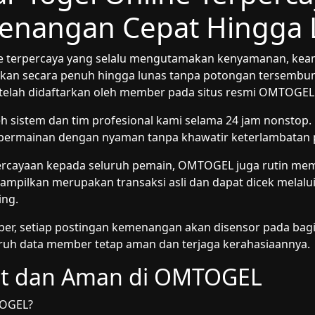
nangan Cepat Hingga 
ne terpercaya yang selalu mengutamakan kenyamanan, kea
n secara penuh hingga lunas tanpa potongan tersembunyi.
telah didaftarkan oleh member pada situs resmi OMTOGEL
leh sistem dan tim profesional kami selama 24 jam nonstop
i permainan dengan nyaman tanpa khawatir keterlambata
percayaan kepada seluruh pemain, OMTOGEL juga rutin m
pilkan merupakan transaksi asli dan dapat dicek melalui
ing.
r, setiap postingan kemenangan akan disensor pada bagi
luruh data member tetap aman dan terjaga kerahasiaannya.
at dan Aman di OMTOGEL
TOGEL?