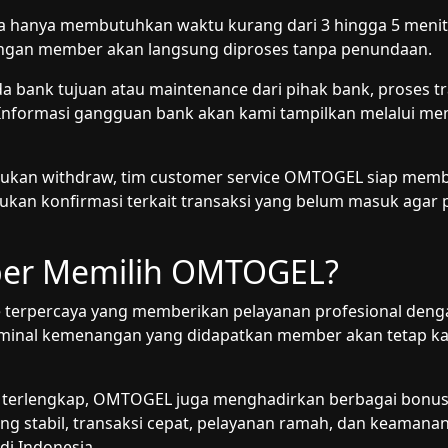
a hanya membutuhkan waktu kurang dari 3 hingga 5 menit 
angan member akan langsung diproses tanpa penundaan.
a bank tujuan atau maintenance dari pihak bank, proses 
 Informasi gangguan bank akan kami tampilkan melalui me
ukan withdraw, tim customer service OMTOGEL siap memba
kan konfirmasi terkait transaksi yang belum masuk agar 
er Memilih OMTOGEL?
ne terpercaya yang memberikan pelayanan profesional d
nominal kemenangan yang didapatkan member akan tetap ka
e terlengkap, OMTOGEL juga menghadirkan berbagai bonus
ang stabil, transaksi cepat, pelayanan ramah, dan keama
di Indonesia.