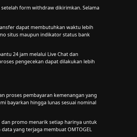
setelah form withdraw dikirimkan. Selama
transfer dapat membutuhkan waktu lebih
mo situs maupun indikator status bank
ntu 24 jam melalui Live Chat dan
proses pengecekan dapat dilakukan lebih
engan proses pembayaran kemenangan yang
mi bayarkan hingga lunas sesuai nominal
 dan promo menarik setiap harinya untuk
nan data yang terjaga membuat OMTOGEL