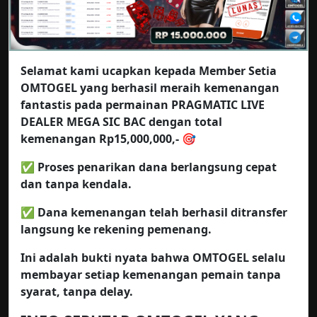
Selamat kami ucapkan kepada Member Setia
OMTOGEL yang berhasil meraih kemenangan
fantastis pada permainan PRAGMATIC LIVE
DEALER MEGA SIC BAC dengan total
kemenangan Rp15,000,000,- 🎯
✅ Proses penarikan dana berlangsung cepat
dan tanpa kendala.
✅ Dana kemenangan telah berhasil ditransfer
langsung ke rekening pemenang.
Ini adalah bukti nyata bahwa OMTOGEL selalu
membayar setiap kemenangan pemain tanpa
syarat, tanpa delay.