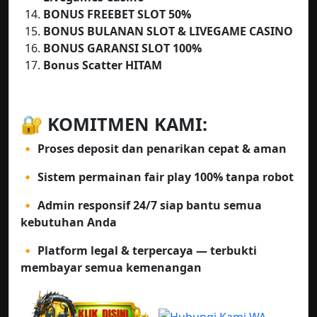
BONUS FREEBET SLOT 50%
BONUS BULANAN SLOT & LIVEGAME CASINO
BONUS GARANSI SLOT 100%
Bonus Scatter HITAM
🔐 KOMITMEN KAMI:
🔸 Proses deposit dan penarikan cepat & aman
🔸 Sistem permainan fair play 100% tanpa robot
🔸 Admin responsif 24/7 siap bantu semua
kebutuhan Anda
🔸 Platform legal & terpercaya — terbukti
membayar semua kemenangan