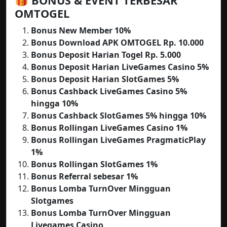
🎁 BONUS & EVENT TERBESAR
OMTOGEL
Bonus New Member 10%
Bonus Download APK OMTOGEL Rp. 10.000
Bonus Deposit Harian Togel Rp. 5.000
Bonus Deposit Harian LiveGames Casino 5%
Bonus Deposit Harian SlotGames 5%
Bonus Cashback LiveGames Casino 5%
hingga 10%
Bonus Cashback SlotGames 5% hingga 10%
Bonus Rollingan LiveGames Casino 1%
Bonus Rollingan LiveGames PragmaticPlay
1%
Bonus Rollingan SlotGames 1%
Bonus Referral sebesar 1%
Bonus Lomba TurnOver Mingguan
Slotgames
Bonus Lomba TurnOver Mingguan
Livegames Casino