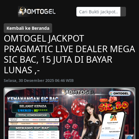
Kembali ke Beranda
OMTOGEL JACKPOT
PRAGMATIC LIVE DEALER MEGA
SIC BAC, 15 JUTA DI BAYAR
LUNAS ,-
Selasa, 30 Desember 2025 06:46 WIB