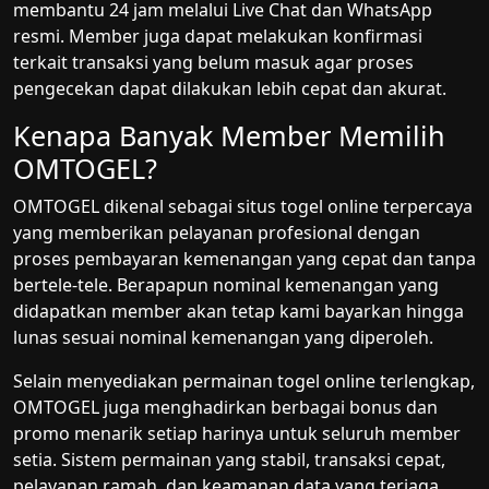
membantu 24 jam melalui Live Chat dan WhatsApp
resmi. Member juga dapat melakukan konfirmasi
terkait transaksi yang belum masuk agar proses
pengecekan dapat dilakukan lebih cepat dan akurat.
Kenapa Banyak Member Memilih
OMTOGEL?
OMTOGEL dikenal sebagai situs togel online terpercaya
yang memberikan pelayanan profesional dengan
proses pembayaran kemenangan yang cepat dan tanpa
bertele-tele. Berapapun nominal kemenangan yang
didapatkan member akan tetap kami bayarkan hingga
lunas sesuai nominal kemenangan yang diperoleh.
Selain menyediakan permainan togel online terlengkap,
OMTOGEL juga menghadirkan berbagai bonus dan
promo menarik setiap harinya untuk seluruh member
setia. Sistem permainan yang stabil, transaksi cepat,
pelayanan ramah, dan keamanan data yang terjaga