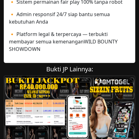
🔸 Sistem permainan fair play 100% tanpa robot
🔸 Admin responsif 24/7 siap bantu semua
kebutuhan Anda
🔸 Platform legal & terpercaya — terbukti
membayar semua kemenanganWILD BOUNTY
SHOWDOWN
Bukti JP Lainnya: