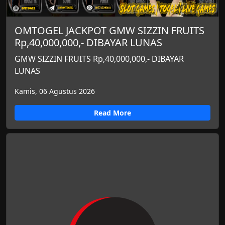
OMTOGEL JACKPOT GMW SIZZIN FRUITS
Rp,40,000,000,- DIBAYAR LUNAS
GMW SIZZIN FRUITS Rp,40,000,000,- DIBAYAR
LUNAS
Kamis, 06 Agustus 2026
Read More