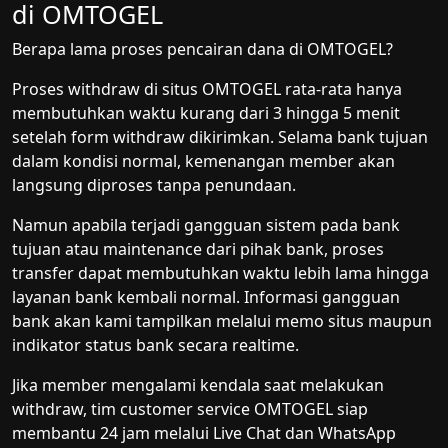
di OMTOGEL
Berapa lama proses pencairan dana di OMTOGEL?
Proses withdraw di situs OMTOGEL rata-rata hanya
membutuhkan waktu kurang dari 3 hingga 5 menit
setelah form withdraw dikirimkan. Selama bank tujuan
dalam kondisi normal, kemenangan member akan
langsung diproses tanpa penundaan.
Namun apabila terjadi gangguan sistem pada bank
tujuan atau maintenance dari pihak bank, proses
transfer dapat membutuhkan waktu lebih lama hingga
layanan bank kembali normal. Informasi gangguan
bank akan kami tampilkan melalui memo situs maupun
indikator status bank secara realtime.
Jika member mengalami kendala saat melakukan
withdraw, tim customer service OMTOGEL siap
membantu 24 jam melalui Live Chat dan WhatsApp