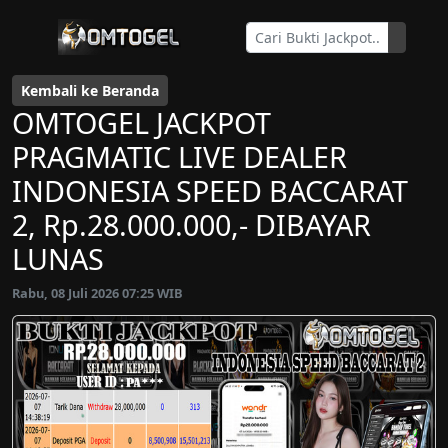
Kembali ke Beranda
OMTOGEL JACKPOT
PRAGMATIC LIVE DEALER
INDONESIA SPEED BACCARAT
2, Rp.28.000.000,- DIBAYAR
LUNAS
Rabu, 08 Juli 2026 07:25 WIB