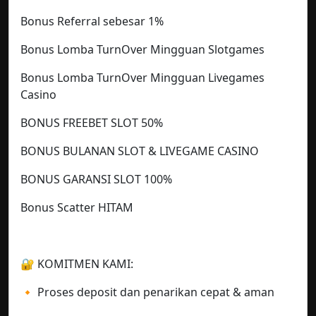
Bonus Referral sebesar 1%
Bonus Lomba TurnOver Mingguan Slotgames
Bonus Lomba TurnOver Mingguan Livegames
Casino
BONUS FREEBET SLOT 50%
BONUS BULANAN SLOT & LIVEGAME CASINO
BONUS GARANSI SLOT 100%
Bonus Scatter HITAM
🔐 KOMITMEN KAMI:
🔸 Proses deposit dan penarikan cepat & aman