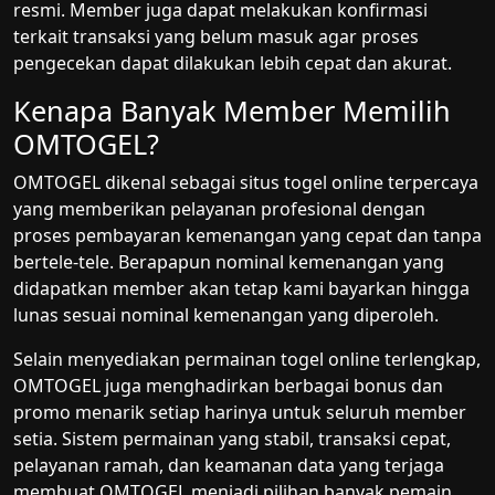
resmi. Member juga dapat melakukan konfirmasi
terkait transaksi yang belum masuk agar proses
pengecekan dapat dilakukan lebih cepat dan akurat.
Kenapa Banyak Member Memilih
OMTOGEL?
OMTOGEL dikenal sebagai situs togel online terpercaya
yang memberikan pelayanan profesional dengan
proses pembayaran kemenangan yang cepat dan tanpa
bertele-tele. Berapapun nominal kemenangan yang
didapatkan member akan tetap kami bayarkan hingga
lunas sesuai nominal kemenangan yang diperoleh.
Selain menyediakan permainan togel online terlengkap,
OMTOGEL juga menghadirkan berbagai bonus dan
promo menarik setiap harinya untuk seluruh member
setia. Sistem permainan yang stabil, transaksi cepat,
pelayanan ramah, dan keamanan data yang terjaga
membuat OMTOGEL menjadi pilihan banyak pemain