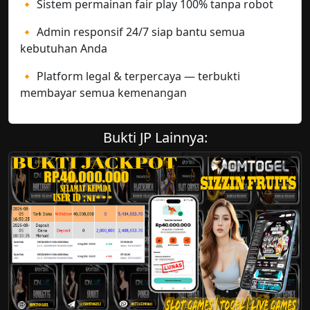
🔸 Sistem permainan fair play 100% tanpa robot
🔸 Admin responsif 24/7 siap bantu semua
kebutuhan Anda
🔸 Platform legal & terpercaya — terbukti
membayar semua kemenangan
Bukti JP Lainnya: