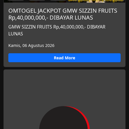
OMTOGEL JACKPOT GMW SIZZIN FRUITS
Rp,40,000,000,- DIBAYAR LUNAS
GMW SIZZIN FRUITS Rp,40,000,000,- DIBAYAR
LUNAS
Kamis, 06 Agustus 2026
Read More