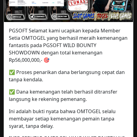
PGSOFT Selamat kami ucapkan kepada Member
Setia OMTOGEL yang berhasil meraih kemenangan
fantastis pada PGSOFT WILD BOUNTY
SHOWDOWN dengan total kemenangan
Rp56,000,000,- 🎯
✅ Proses penarikan dana berlangsung cepat dan
tanpa kendala.
✅ Dana kemenangan telah berhasil ditransfer
langsung ke rekening pemenang.
Ini adalah bukti nyata bahwa OMTOGEL selalu
membayar setiap kemenangan pemain tanpa
syarat, tanpa delay.