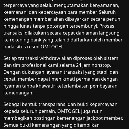
terpercaya yang selalu mengutamakan kenyamanan,
keamanan, dan kepercayaan para member. Seluruh
kemenangan member akan dibayarkan secara penuh
hingga lunas tanpa potongan tersembunyi. Proses
transaksi dilakukan secara cepat dan aman langsung
ke rekening bank yang telah didaftarkan oleh member
pada situs resmi OMTOGEL.
Setiap transaksi withdraw akan diproses oleh sistem
dan tim profesional kami selama 24 jam nonstop.
Dengan dukungan layanan transaksi yang stabil dan
cepat, member dapat menikmati permainan dengan
nyaman tanpa khawatir keterlambatan pembayaran
kemenangan.
Sebagai bentuk transparansi dan bukti kepercayaan
kepada seluruh pemain, OMTOGEL juga rutin
membagikan postingan kemenangan jackpot member.
Semua bukti kemenangan yang ditampilkan