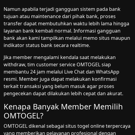
Namun apabila terjadi gangguan sistem pada bank
tujuan atau maintenance dari pihak bank, proses
transfer dapat membutuhkan waktu lebih lama hingga
layanan bank kembali normal. Informasi gangguan
bank akan kami tampilkan melalui memo situs maupun
indikator status bank secara realtime.
Jika member mengalami kendala saat melakukan
withdraw, tim customer service OMTOGEL siap
membantu 24 jam melalui Live Chat dan WhatsApp
resmi. Member juga dapat melakukan konfirmasi
terkait transaksi yang belum masuk agar proses
pengecekan dapat dilakukan lebih cepat dan akurat.
Kenapa Banyak Member Memilih
OMTOGEL?
OMTOGEL dikenal sebagai situs togel online terpercaya
yang memberikan pelayanan profesional dengan