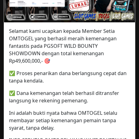
Selamat kami ucapkan kepada Member Setia
OMTOGEL yang berhasil meraih kemenangan
fantastis pada PGSOFT WILD BOUNTY
SHOWDOWN dengan total kemenangan
Rp49,600,000,- 🎯
✅ Proses penarikan dana berlangsung cepat dan
tanpa kendala.
✅ Dana kemenangan telah berhasil ditransfer
langsung ke rekening pemenang.
Ini adalah bukti nyata bahwa OMTOGEL selalu
membayar setiap kemenangan pemain tanpa
syarat, tanpa delay.