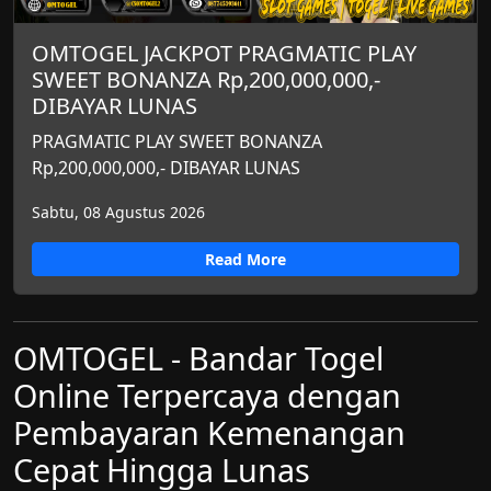
OMTOGEL JACKPOT PRAGMATIC PLAY
SWEET BONANZA Rp,200,000,000,-
DIBAYAR LUNAS
PRAGMATIC PLAY SWEET BONANZA
Rp,200,000,000,- DIBAYAR LUNAS
Sabtu, 08 Agustus 2026
Read More
OMTOGEL - Bandar Togel
Online Terpercaya dengan
Pembayaran Kemenangan
Cepat Hingga Lunas