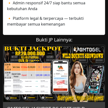
🔸 Admin responsif 24/7 siap bantu semua
kebutuhan Anda
🔸 Platform legal & terpercaya — terbukti
membayar semua kemenangan
Bukti JP Lainnya: