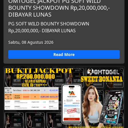
OMTOGEL JACKPOT PG SOFT WILD
BOUNTY SHOWDOWN Rp,20,000,000,-
DIBAYAR LUNAS
PG SOFT WILD BOUNTY SHOWDOWN
Rp,20,000,000,- DIBAYAR LUNAS
Sabtu, 08 Agustus 2026
Read More