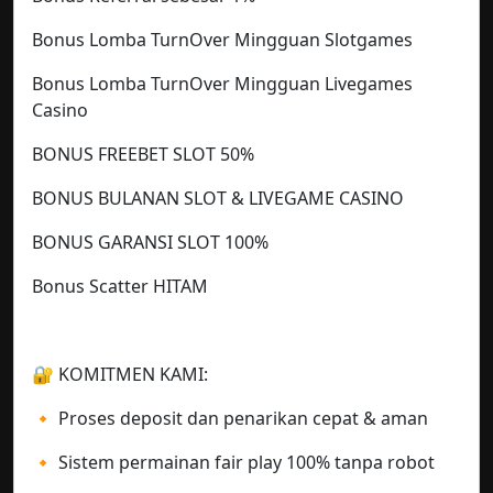
Bonus Lomba TurnOver Mingguan Slotgames
Bonus Lomba TurnOver Mingguan Livegames
Casino
BONUS FREEBET SLOT 50%
BONUS BULANAN SLOT & LIVEGAME CASINO
BONUS GARANSI SLOT 100%
Bonus Scatter HITAM
🔐 KOMITMEN KAMI:
🔸 Proses deposit dan penarikan cepat & aman
🔸 Sistem permainan fair play 100% tanpa robot