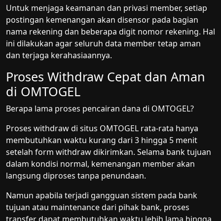
Untuk menjaga keamanan dan privasi member, setiap
postingan kemenangan akan disensor pada bagian
nama rekening dan beberapa digit nomor rekening. Hal
ini dilakukan agar seluruh data member tetap aman
dan terjaga kerahasiaannya.
Proses Withdraw Cepat dan Aman
di OMTOGEL
Berapa lama proses pencairan dana di OMTOGEL?
Proses withdraw di situs OMTOGEL rata-rata hanya
membutuhkan waktu kurang dari 3 hingga 5 menit
setelah form withdraw dikirimkan. Selama bank tujuan
dalam kondisi normal, kemenangan member akan
langsung diproses tanpa penundaan.
Namun apabila terjadi gangguan sistem pada bank
tujuan atau maintenance dari pihak bank, proses
transfer dapat membutuhkan waktu lebih lama hingga