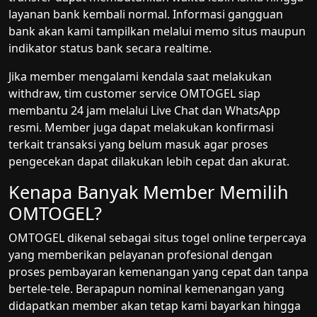
layanan bank kembali normal. Informasi gangguan
bank akan kami tampilkan melalui memo situs maupun
indikator status bank secara realtime.
Jika member mengalami kendala saat melakukan
withdraw, tim customer service OMTOGEL siap
membantu 24 jam melalui Live Chat dan WhatsApp
resmi. Member juga dapat melakukan konfirmasi
terkait transaksi yang belum masuk agar proses
pengecekan dapat dilakukan lebih cepat dan akurat.
Kenapa Banyak Member Memilih
OMTOGEL?
OMTOGEL dikenal sebagai situs togel online terpercaya
yang memberikan pelayanan profesional dengan
proses pembayaran kemenangan yang cepat dan tanpa
bertele-tele. Berapapun nominal kemenangan yang
didapatkan member akan tetap kami bayarkan hingga