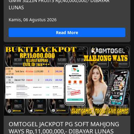
GMW SIZZIN FRUITS Rp,40,000,000,- DIBAYAR
LUNAS
Kamis, 06 Agustus 2026
Read More
OMTOGEL JACKPOT PG SOFT MAHJONG
WAYS Rp,11,000,000,- DIBAYAR LUNAS