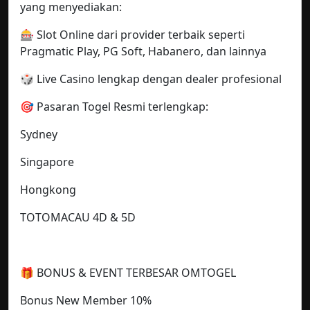
yang menyediakan:
🎰 Slot Online dari provider terbaik seperti
Pragmatic Play, PG Soft, Habanero, dan lainnya
🎲 Live Casino lengkap dengan dealer profesional
🎯 Pasaran Togel Resmi terlengkap:
Sydney
Singapore
Hongkong
TOTOMACAU 4D & 5D
🎁 BONUS & EVENT TERBESAR OMTOGEL
Bonus New Member 10%