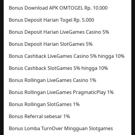
Bonus Download APK OMTOGEL Rp. 10.000
Bonus Deposit Harian Togel Rp. 5.000
Bonus Deposit Harian LiveGames Casino 5%
Bonus Deposit Harian SlotGames 5%
Bonus Cashback LiveGames Casino 5% hingga 10%
Bonus Cashback SlotGames 5% hingga 10%
Bonus Rollingan LiveGames Casino 1%
Bonus Rollingan LiveGames PragmaticPlay 1%
Bonus Rollingan SlotGames 1%
Bonus Referral sebesar 1%
Bonus Lomba TurnOver Mingguan Slotgames