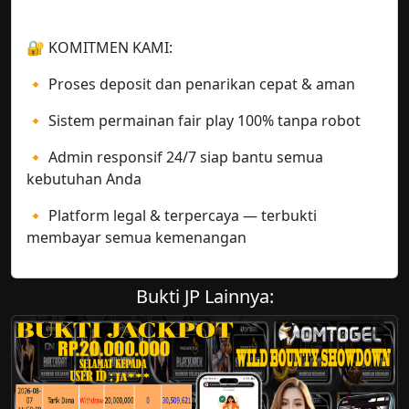
🔐 KOMITMEN KAMI:
🔸 Proses deposit dan penarikan cepat & aman
🔸 Sistem permainan fair play 100% tanpa robot
🔸 Admin responsif 24/7 siap bantu semua
kebutuhan Anda
🔸 Platform legal & terpercaya — terbukti
membayar semua kemenangan
Bukti JP Lainnya: